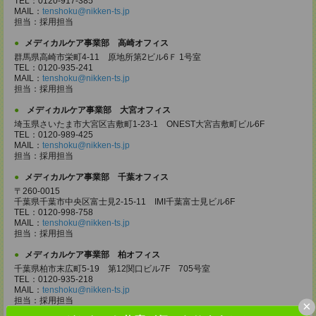
TEL：0120-917-385
MAIL：
tenshoku@nikken-ts.jp
担当：採用担当
メディカルケア事業部 高崎オフィス
群馬県高崎市栄町4-11 原地所第2ビル6Ｆ 1号室
TEL：0120-935-241
MAIL：
tenshoku@nikken-ts.jp
担当：採用担当
メディカルケア事業部 大宮オフィス
埼玉県さいたま市大宮区吉敷町1-23-1 ONEST大宮吉敷町ビル6F
TEL：0120-989-425
MAIL：
tenshoku@nikken-ts.jp
担当：採用担当
メディカルケア事業部 千葉オフィス
〒260-0015
千葉県千葉市中央区富士見2-15-11 IMI千葉富士見ビル6F
TEL：0120-998-758
MAIL：
tenshoku@nikken-ts.jp
担当：採用担当
メディカルケア事業部 柏オフィス
千葉県柏市末広町5-19 第12関口ビル7F 705号室
TEL：0120-935-218
MAIL：
tenshoku@nikken-ts.jp
担当：採用担当
×