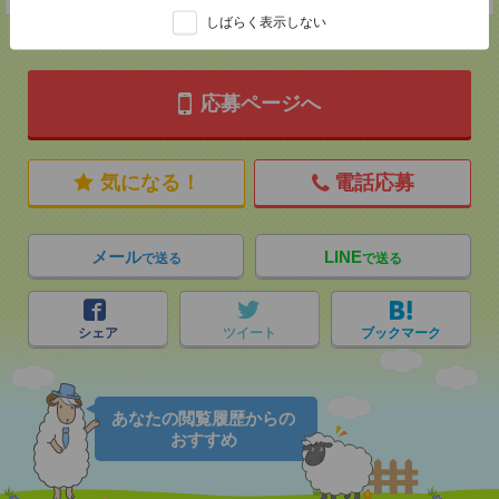
しばらく表示しない
応募ページへ
気になる！
電話応募
メール
LINE
で送る
で送る
シェア
ツイート
ブックマーク
あなたの閲覧履歴からの
おすすめ