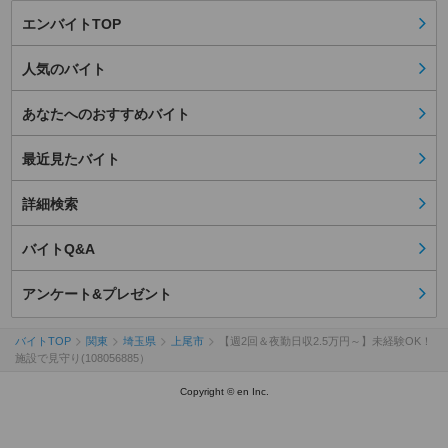
エンバイトTOP
人気のバイト
あなたへのおすすめバイト
最近見たバイト
詳細検索
バイトQ&A
アンケート&プレゼント
バイトTOP
関東
埼玉県
上尾市
【週2回＆夜勤日収2.5万円～】未経験OK！
施設で見守り(108056885）
Copyright © en Inc.