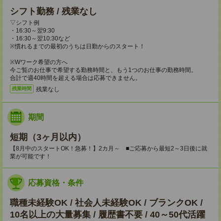
シフト勤務 / 残業なし
▽シフト例
・16:30～翌9:30
・16:30～翌10:30など
※慣れるまでの最初のうちは日勤からのスタート！
※Wワーク希望の方へ
今ご覧のお仕事で希望する勤務時間と、もう1つのお仕事の勤務時間。
合計で週40時間を超える場合は応募できません。
残業なし
残業時間
期間
短期（3ヶ月以内）
【8月中のスタートOK！急募！】2カ月～ ■ご応募から最短2～3日後に就
業が可能です！
応募資格・条件
職種未経験OK / 社会人未経験OK / ブランクOK /
10名以上の大量募集 / 履歴書不要 / 40～50代活躍