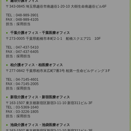
越谷介護オフィス
〒343-0845 埼玉県越谷市南越谷1-20-10 大樹生命南越谷ビル6F
TEL：048-989-3901
FAX：048-989-4105
担当：採用担当
千葉介護オフィス・千葉医療オフィス
〒273-0005 千葉県船橋市本町2-1-1 船橋スクエア21 10F
TEL：047-437-5410
FAX：047-437-6405
担当：採用担当
柏介護オフィス・柏医療オフィス
〒277-0842 千葉県柏市末広町7番3号 柏第一生命ビルディング３F
TEL：04-7145-4601
FAX：04-7145-2005
担当：採用担当
新宿介護オフィス・新宿医療オフィス
〒163-1507 東京都新宿区新宿3-11-10 新宿311ビル 3F
TEL：03-5369-1640
FAX：03-3226-1805
担当：採用担当
池袋介護オフィス・池袋医療オフィス
〒163-1507 東京都新宿区新宿3-11-10 新宿311ビル 3F