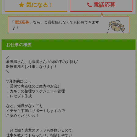
気になる！
電話応募
電話応募
なら、会員登録しなくても応募できます
よ！
お仕事の概要
／
看護師さん、お医者さんの“縁の下の力持ち”
医療事務のお仕事になります！
＼
▽具体的には…
・受付で患者様のご案内やお会計
・カルテの整理やスケジュール管理
・レセプト作成
など、知識がなくても
イチから丁寧にサポートしますので
ご安心くださいね！
一緒に働く先輩スタッフも多数いるので、
仕事を教えてもらったり、相談しやすい