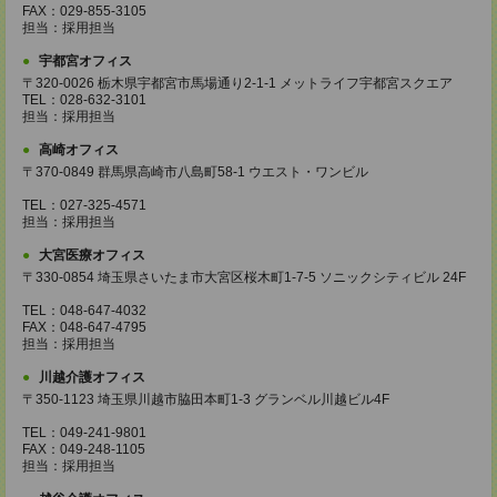
FAX：029-855-3105
担当：採用担当
宇都宮オフィス
〒320-0026 栃木県宇都宮市馬場通り2-1-1 メットライフ宇都宮スクエア
TEL：028-632-3101
担当：採用担当
高崎オフィス
〒370-0849 群馬県高崎市八島町58-1 ウエスト・ワンビル
TEL：027-325-4571
担当：採用担当
大宮医療オフィス
〒330-0854 埼玉県さいたま市大宮区桜木町1-7-5 ソニックシティビル 24F
TEL：048-647-4032
FAX：048-647-4795
担当：採用担当
川越介護オフィス
〒350-1123 埼玉県川越市脇田本町1-3 グランベル川越ビル4F
TEL：049-241-9801
FAX：049-248-1105
担当：採用担当