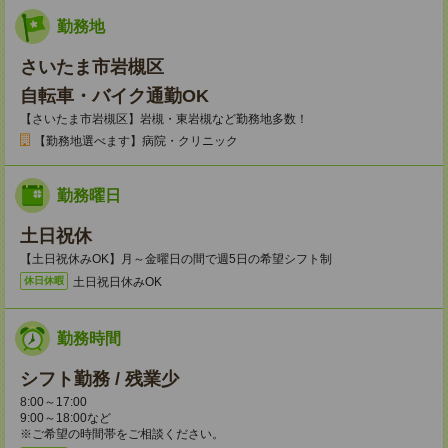
勤務地
さいたま市岩槻区
自転車・バイク通勤OK
【さいたま市岩槻区】岩槻・東岩槻など勤務地多数！
【勤務地選べます】病院・クリニック
勤務曜日
土日祝休
【土日祝休みOK】月～金曜日の間で週5日の希望シフト制
土日祝日休みOK
休日休暇
勤務時間
シフト勤務 / 残業少
8:00～17:00
9:00～18:00など
※ご希望の時間帯をご相談ください。