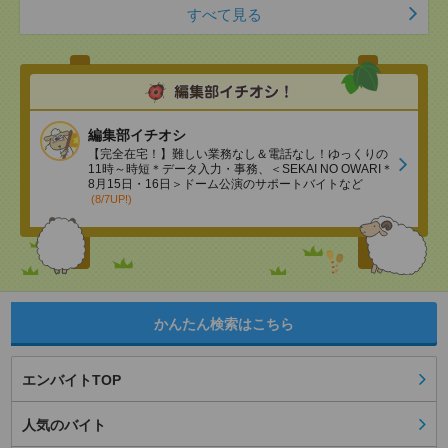
すべて見る
編集部イチオシ
【完全在宅！】難しい業務なし＆電話なし！ゆっくりの
11時～時短＊データ入力・事務、＜SEKAI NO OWARI＊
8月15日・16日＞ドーム公演のサポートバイトなど
(8/7UP!)
かんたん検索はこちら
エンバイトTOP
人気のバイト