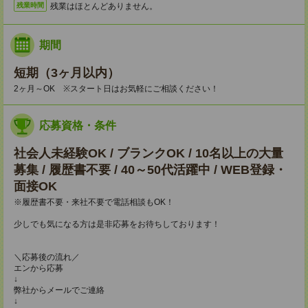
残業はほとんどありません。
残業時間
期間
短期（3ヶ月以内）
2ヶ月～OK ※スタート日はお気軽にご相談ください！
応募資格・条件
社会人未経験OK / ブランクOK / 10名以上の大量
募集 / 履歴書不要 / 40～50代活躍中 / WEB登録・
面接OK
※履歴書不要・来社不要で電話相談もOK！
少しでも気になる方は是非応募をお待ちしております！
＼応募後の流れ／
エンから応募
↓
弊社からメールでご連絡
↓