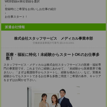
WEB登録or来社登録を選択
↓
登録時にご希望をお伺いしお仕事の紹介
↓
お仕事スタート！
派遣会社情報
株式会社スタッフサービス メディカル事業本部
労働者派遣事業許可番号:派13-011061
医療・福祉に特化！未経験からスタートOKのお仕事多
数！
スタッフサービス・メディカルは株式会社スタッフサービスの医療・福祉専
門の事業部です。これまでのご経験にあわせて、「未経験から医療業界で働
きたい」「まずは看護助手からスタートし、経験を積みたい」など。実務未
経験からでもスタートできるお仕事を多数ご用意！ご希望の条件、キャリア
をまずはお聞かせ下さい。