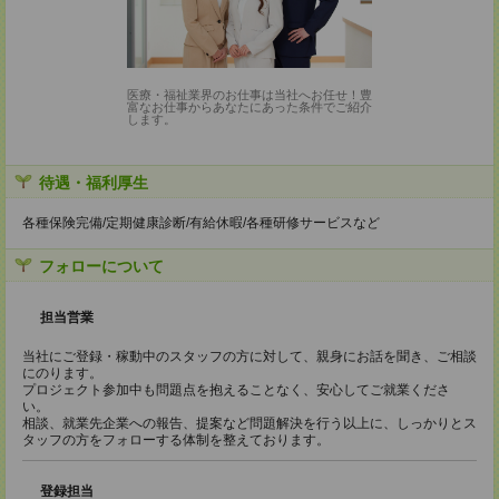
医療・福祉業界のお仕事は当社へお任せ！豊
富なお仕事からあなたにあった条件でご紹介
します。
待遇・福利厚生
各種保険完備/定期健康診断/有給休暇/各種研修サービスなど
フォローについて
担当営業
当社にご登録・稼動中のスタッフの方に対して、親身にお話を聞き、ご相談
にのります。
プロジェクト参加中も問題点を抱えることなく、安心してご就業くださ
い。
相談、就業先企業への報告、提案など問題解決を行う以上に、しっかりとス
タッフの方をフォローする体制を整えております。
登録担当