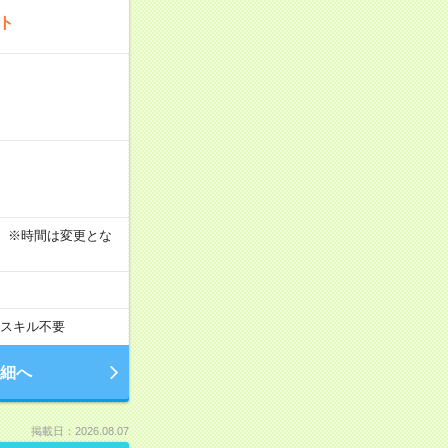
ート
す！ ※時間は変更とな
スキル不要
細へ
掲載日：2026.08.07