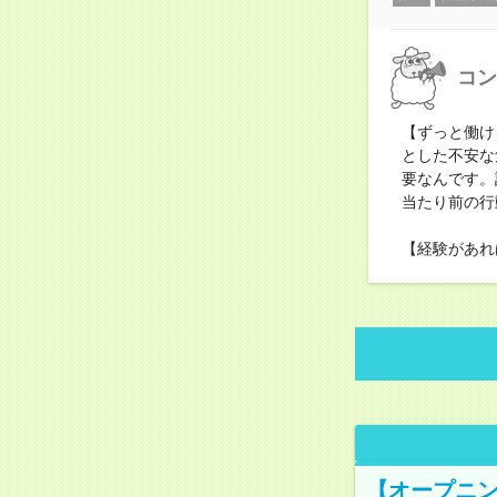
コン
【ずっと働け
とした不安な
要なんです。
当たり前の行
【経験があれ
【オープニン