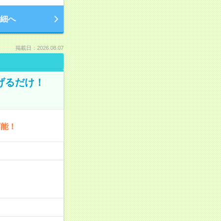
細へ
掲載日：2026.08.07
げるだけ！
可能！