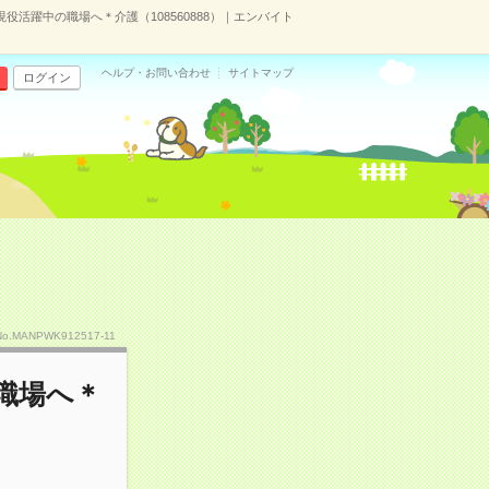
現役活躍中の職場へ＊介護（108560888）｜エンバイト
ヘルプ・お問い合わせ
サイトマップ
ログイン
No.MANPWK912517-11
職場へ＊