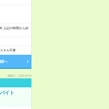
～22:00 上記の時間から好
スキル不要
細へ
掲載日：2026.08.04
トバイト