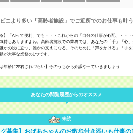
ビニより多い「高齢者施設」でご近所でのお仕事も叶
る】「AIって便利」でも・・・これからの「自分の仕事が心配」・・・
気持ちありますよね。高齢者施設での業務では、あなたの「手」「心」
誰かの役に立つ、誰かの支えになる。そのために「声をかける」「手を
動が大事な業務の1つです。
ば年齢に左右されづらい】今のうちから介護やっていきましょう
あなたの閲覧履歴からのオススメ
未読
グ募集】おばあちゃんのお散歩付き添いも仕事の