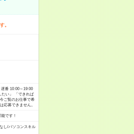
です。
番 10:00～19:00
がしたい」 「できれば
 今ご覧のお仕事で希
合は応募できません。
可能です！
なし
/
パソコンスキル