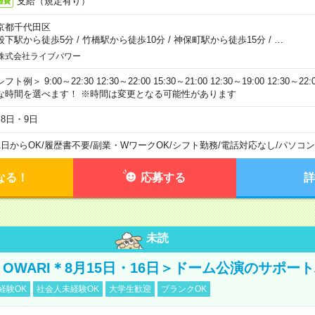
支給（規定有り）
通費
京都千代田区
段下駅から徒歩5分
/
竹橋駅から徒歩10分
/
神保町駅から徒歩15分
/
…
株式会社ライブパワー
フト例＞ 9:00～22:30 12:30～22:00 15:30～21:00 12:30～19:00 12:30
な時間を選べます！ ※時間は変更となる可能性があります
月8日・9日
1日からOK
/
履歴書不要
/
副業・WワークOK
/
シフト勤務
/
電話対応なし
/
パソコン
なる！
応募する
詳
未読
NO OWARI＊8月15日・16日＞ドーム公演のサポー
経験OK
社会人未経験OK
大学生歓迎
ブランクOK