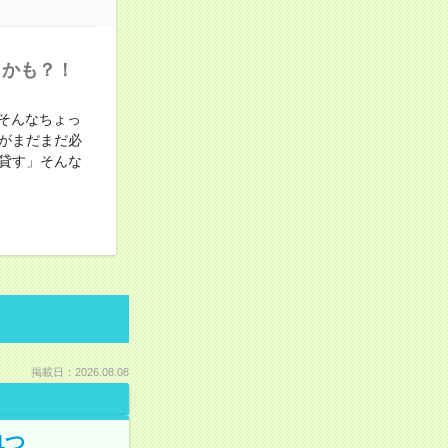
うかも？！
そんなちょっ
がまだまだ必
貸す」そんな
掲載日：2026.08.08
1つ