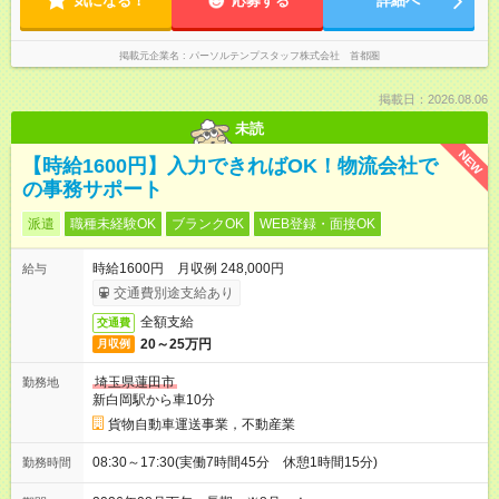
気になる！
応募する
詳細へ
掲載元企業名
パーソルテンプスタッフ株式会社 首都圏
掲載日：2026.08.06
未読
NEW
【時給1600円】入力できればOK！物流会社で
の事務サポート
派遣
職種未経験OK
ブランクOK
WEB登録・面接OK
時給1600円 月収例 248,000円
給与
交通費別途支給あり
全額支給
交通費
20～25万円
月収例
埼玉県蓮田市
勤務地
新白岡駅から車10分
貨物自動車運送事業，不動産業
08:30～17:30(実働7時間45分 休憩1時間15分)
勤務時間