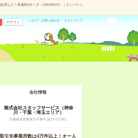
理など＊車通勤OK＊彡（108266973）｜エンバイト
ヘルプ・お問い合わせ
サイトマップ
ログイン
会社情報
株式会社スタッフサービス（神奈
川・千葉・埼玉エリア）
労働者派遣事業許可番号:派13-011061
取引先事業所数は4万件以上！オー人