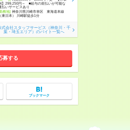
例】299,250円～ ■給与の前払いが可能な
速払いサービスあり
[勤務地]
神奈川県川崎市幸区 東海道本線
（東日本） 川崎駅徒歩1分
株式会社スタッフサービス（神奈川・千
葉・埼玉エリア）のバイト一覧へ
応募する
ブックマーク