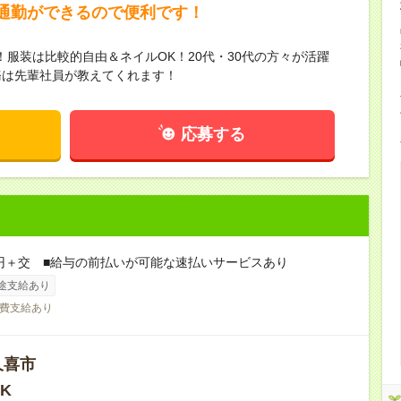
通勤ができるので便利です！
服装は比較的自由＆ネイルOK！20代・30代の方々が活躍
務は先輩社員が教えてくれます！
応募する
0円＋交 ■給与の前払いが可能な速払いサービスあり
途支給あり
費支給あり
久喜市
K