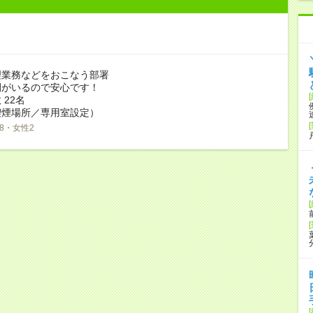
理業務などをおこなう部署
間がいるので安心です！
 22名
喫煙場所／専用室設定）
8・女性2