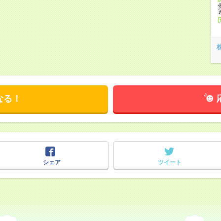
なる！
シェア
ツイート