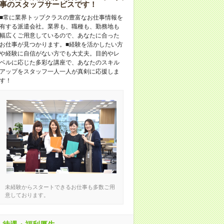
事のスタッフサービスです！
■常に業界トップクラスの豊富なお仕事情報を
有する派遣会社。業界も、職種も、勤務地も
幅広くご用意しているので、あなたに合った
お仕事が見つかります。■経験を活かしたい方
や経験に自信がない方でも大丈夫。目的やレ
ベルに応じた多彩な講座で、あなたのスキル
アップをスタッフ一人一人が真剣に応援しま
す！
未経験からスタートできるお仕事も多数ご用
意しております。