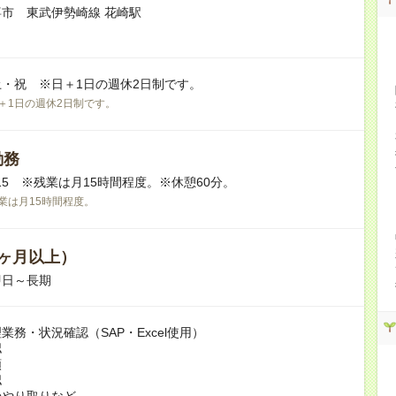
市 東武伊勢崎線 花崎駅
・祝 ※日＋1日の週休2日制です。
＋1日の週休2日制です。
勤務
5:15 ※残業は月15時間程度。※休憩60分。
業は月15時間程度。
ヶ月以上）
即日～長期
業務・状況確認（SAP・Excel使用）
認
頼
認
のやり取りなど