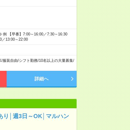
番】7:00～16:00／7:30～16:30
／13:00～22:00
K
/
服装自由
/
シフト勤務
/
10名以上の大量募集
/
詳細へ
あり│週3日～OK│マルハン