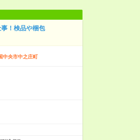
仕事！検品や梱包
国中央市中之庄町