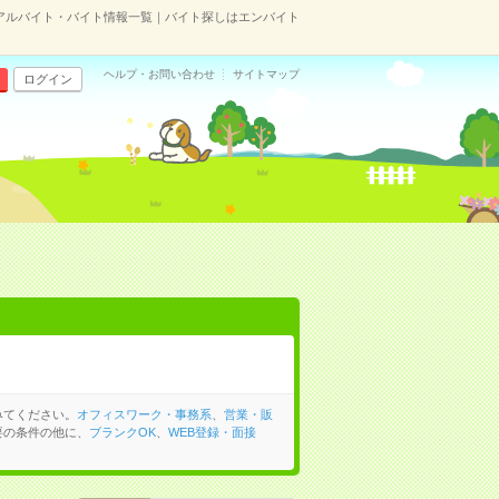
アルバイト・バイト情報一覧｜バイト探しはエンバイト
ヘルプ・お問い合わせ
サイトマップ
ログイン
みてください。
オフィスワーク・事務系
、
営業・販
要の条件の他に、
ブランクOK
、
WEB登録・面接