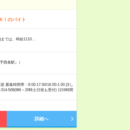
OK！のバイト
)までは、時給1110…
伊予西条駅』）
帯：8:00-17:00/16:00-1:00 詳し
4-508(9時～20時土日祝も受付) 1日6時間
詳細へ