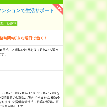
NEW
マンションで生活サポート
登録・面接OK
勤務時間×好きな曜日で働く！
～ ★日払い／週払い制度あり（月払いも選べ
ます。
:00 9:00～17:00 11:00～19:00 な
40時間超の就業はご案内できません ※法令
なります ※労働者派遣法（日雇い派遣の原
い場合があります