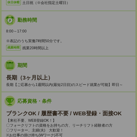
土日祝（※会社指定土曜日）
休日休暇
勤務時間
8:00～17:00
※表記のうち実働7時間50分です。
残業20時間以上
残業時間
期間
長期（3ヶ月以上）
長期【ご応募から1週間以内(最短2日目)のスピード就業が可能】即日～
応募資格・条件
ブランクOK / 履歴書不要 / WEB登録・面接OK
【来社不要、WEB登録OK！】
〇フォークリフトの資格をお持ちの方、リーチリフト経験者の方
〇フリーター、主婦(夫) 大歓迎！
※お仕事の掛け持ち(Wワーク)不可