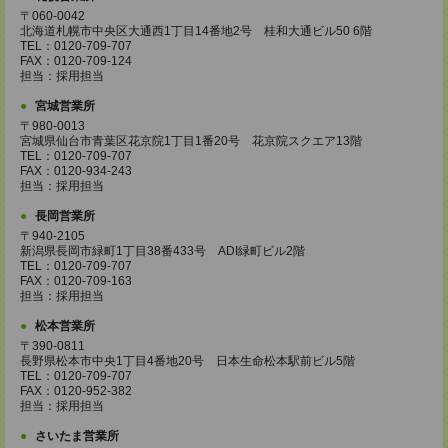
〒060-0042
北海道札幌市中央区大通西1丁目14番地2号 桂和大通ビル50 6階
TEL：0120-709-707
FAX：0120-709-124
担当：採用担当
宮城営業所
〒980-0013
宮城県仙台市青葉区花京院1丁目1番20号 花京院スクエア13階
TEL：0120-709-707
FAX：0120-934-243
担当：採用担当
長岡営業所
〒940-2105
新潟県長岡市緑町1丁目38番433号 ADI緑町ビル2階
TEL：0120-709-707
FAX：0120-709-163
担当：採用担当
松本営業所
〒390-0811
長野県松本市中央1丁目4番地20号 日本生命松本駅前ビル5階
TEL：0120-709-707
FAX：0120-952-382
担当：採用担当
さいたま営業所