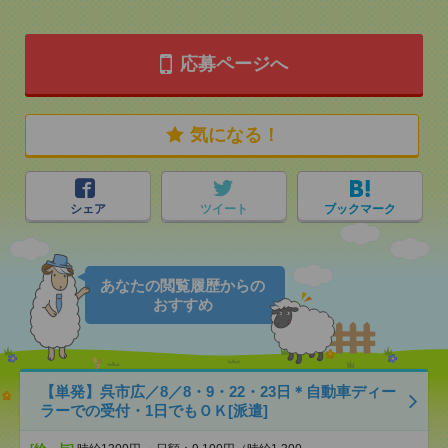
応募ページへ
気になる！
シェア
ツイート
ブックマーク
あなたの閲覧履歴からの
おすすめ
【単発】呉市広／8／8・9・22・23日＊自動車ディー
ラーでの受付・1日でもＯＫ[派遣]