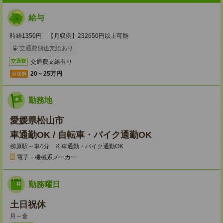
給与
時給1350円 【月収例】232650円以上可能
交通費別途支給あり
交通費支給有り
交通費
20～25万円
月収例
勤務地
愛媛県松山市
車通勤OK / 自転車・バイク通勤OK
柳原駅～車4分 ※車通勤・バイク通勤OK
電子・機械系メーカー
勤務曜日
土日祝休
月～金