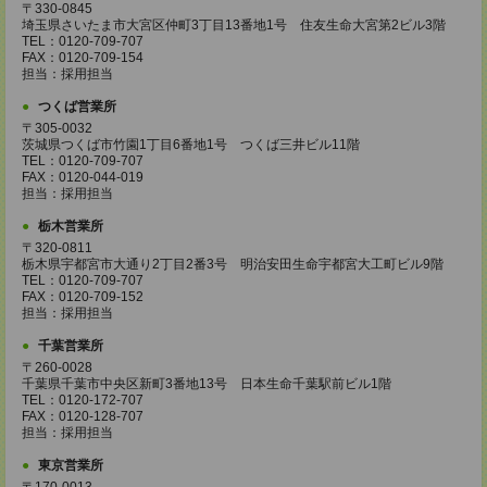
〒330-0845
埼玉県さいたま市大宮区仲町3丁目13番地1号 住友生命大宮第2ビル3階
TEL：0120-709-707
FAX：0120-709-154
担当：採用担当
つくば営業所
〒305-0032
茨城県つくば市竹園1丁目6番地1号 つくば三井ビル11階
TEL：0120-709-707
FAX：0120-044-019
担当：採用担当
栃木営業所
〒320-0811
栃木県宇都宮市大通り2丁目2番3号 明治安田生命宇都宮大工町ビル9階
TEL：0120-709-707
FAX：0120-709-152
担当：採用担当
千葉営業所
〒260-0028
千葉県千葉市中央区新町3番地13号 日本生命千葉駅前ビル1階
TEL：0120-172-707
FAX：0120-128-707
担当：採用担当
東京営業所