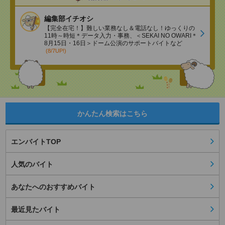
編集部イチオシ
【完全在宅！】難しい業務なし＆電話なし！ゆっくりの
11時～時短＊データ入力・事務、＜SEKAI NO OWARI＊
8月15日・16日＞ドーム公演のサポートバイトなど
(8/7UP!)
かんたん検索はこちら
エンバイトTOP
人気のバイト
あなたへのおすすめバイト
最近見たバイト