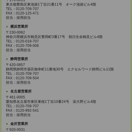
〒170-0013
東京都豊島区東池袋1丁目21番11号 オーク池袋ビル4階
TEL：0120-709-707
FAX：0120-125-471
担当：採用担当
横浜営業所
〒230-0062
神奈川県横浜市鶴見区豊岡町3番17号 朝日生命鶴見ビル4階
TEL：0120-018-707
FAX：0120-709-006
担当：採用担当
静岡営業所
〒420-0857
静岡県静岡市葵区御幸町11番地30号 エクセルワード静岡ビル11階
TEL：0120-709-707
FAX：0120-709-504
担当：採用担当
名古屋営業所
〒461-0005
愛知県名古屋市東区東桜1丁目10番24号 栄大野ビル4階
TEL：0120-709-707
FAX：0120-992-541
担当：採用担当
金沢営業所
〒920-0031