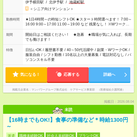
伊予横田駅
/
北伊予駅
/
地蔵町駅
＜シニア向けマンション＞
★1日4時間～の時短シフトOK ★スタート時間選べます！ 7:00～
勤務時間
16:00 9:00～17:00 11:00～19:00 など 残業なし！ ※Wワークの
場合、他のお仕事と合わせ週40時間超の就業はご案内できませ
ん ※法令に基づき、週20時間以上勤務は社会保険への加入対象
開始日はご相談ください！ ★急募 ★職場が気に入れば、長期
期間
となります ※労働者派遣法（日雇い派遣の原則禁止）により、
でも働けます！
短時間・短期間の就業はご案内が難しい場合があります
日払いOK
/
履歴書不要
/
40～50代活躍中
/
副業・WワークOK
/
特徴
服装自由
/
シフト勤務
/
10名以上の大量募集
/
電話対応なし
/
パ
ソコンスキル不要
気になる！
応募する
詳細へ
掲載元企業名
マンパワーグループ株式会社 ケアサービス事業部 （医療福祉介護関連）
掲載日：2026.08.04
未読
【16時までもOK!】食事の準備など＊時給1300円
～
派遣
職種未経験OK
社会人未経験OK
ブランクOK