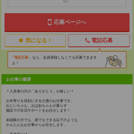
い。
応募ページへ
気になる！
電話応募
電話応募
なら、会員登録しなくても応募できます
よ！
お仕事の概要
＊入居者の方の「ありがとう」が嬉しい＊
お年寄りを笑顔にする介護のお仕事です。
おじいちゃん、おばあちゃんが暮らす
施設での生活サポートをお任せします！
未経験の方でも、誰でもできる以下のような
かんたんなお仕事からお任せします。