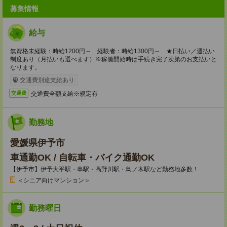
募集情報
給与
無資格未経験：時給1200円～ 経験者：時給1300円～ ★日払い／週払い
制度あり（月払いも選べます）※稼働開始時は手続き完了次第のお支払いと
なります。
交通費別途支給あり
交通費全額支給※規定有
交通費
勤務地
愛媛県伊予市
車通勤OK / 自転車・バイク通勤OK
【伊予市】伊予大平駅・串駅・高野川駅・鳥ノ木駅など勤務地多数！
＜シニア向けマンション＞
勤務曜日