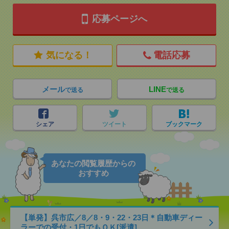
応募ページへ
気になる！
電話応募
メール
LINE
で送る
で送る
シェア
ツイート
ブックマーク
あなたの閲覧履歴からの
おすすめ
【単発】呉市広／8／8・9・22・23日＊自動車ディー
ラーでの受付・1日でもＯＫ[派遣]