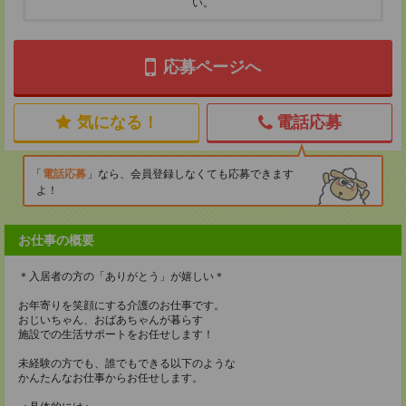
い。
応募ページへ
気になる！
電話応募
電話応募
なら、会員登録しなくても応募できます
よ！
お仕事の概要
＊入居者の方の「ありがとう」が嬉しい＊
お年寄りを笑顔にする介護のお仕事です。
おじいちゃん、おばあちゃんが暮らす
施設での生活サポートをお任せします！
未経験の方でも、誰でもできる以下のような
かんたんなお仕事からお任せします。