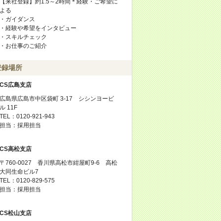
【来社登録】約1.5～2時間＊経験・ご希望に
よる
・ガイダンス
・経験や希望をインタビュー
・スキルチェック
・お仕事のご紹介
登録場所
CS広島支店
広島県広島市中区袋町 3-17 シシンヨービ
ル 11F
TEL：0120-921-943
担当：採用担当
CS高松支店
〒760-0027 香川県高松市紺屋町9-6 高松
大同生命ビル7
TEL：0120-829-575
担当：採用担当
CS松山支店