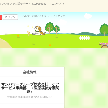
ションで生活サポート（109994932）｜エンバイト
ヘルプ・お問い合わせ
サイトマップ
ログイン
）
会社情報
マンパワーグループ株式会社 ケア
サービス事業部 （医療福祉介護関
連）
労働者派遣事業許可番号:派13-315642