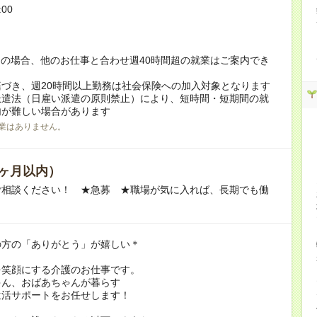
:00
！
の場合、他のお仕事と合わせ週40時間超の就業はご案内でき
づき、週20時間以上勤務は社会保険への加入対象となります
派遣法（日雇い派遣の原則禁止）により、短時間・短期間の就
内が難しい場合があります
業はありません。
ヶ月以内）
ご相談ください！ ★急募 ★職場が気に入れば、長期でも働
の方の「ありがとう」が嬉しい＊
を笑顔にする介護のお仕事です。
ゃん、おばあちゃんが暮らす
生活サポートをお任せします！