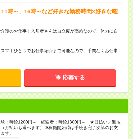
11時～、16時～など好きな勤務時間×好きな曜
で介護のお仕事！入居者さんは自立度が高めなので、体力に自
らスマホひとつでお仕事紹介まで可能なので、手間なくお仕事
応募する
験：時給1200円～ 経験者：時給1300円～ ★日払い／週払
り（月払いも選べます）※稼働開始時は手続き完了次第のお支
ります。