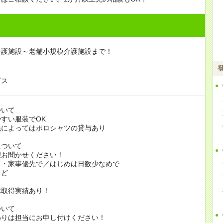
介護施設～老舗小規模介護施設まで！
ビス
ついて
すい服装でOK
よってはポロシャツの貸与あり
について
お聞かせください！
家事優先で／はじめは日数少なめで
ど
休取得実績あり！
ついて
りは担当にお申し付けください！