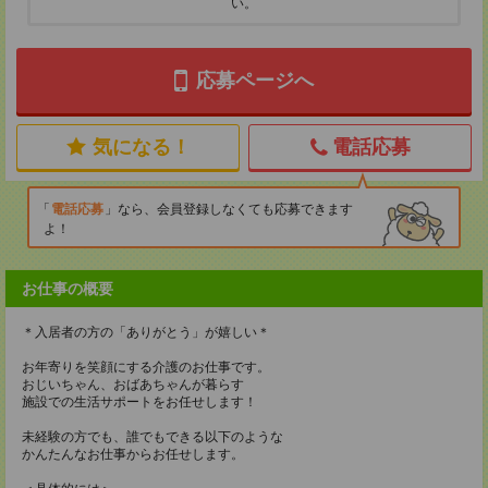
い。
応募ページへ
気になる！
電話応募
電話応募
なら、会員登録しなくても応募できます
よ！
お仕事の概要
＊入居者の方の「ありがとう」が嬉しい＊
お年寄りを笑顔にする介護のお仕事です。
おじいちゃん、おばあちゃんが暮らす
施設での生活サポートをお任せします！
未経験の方でも、誰でもできる以下のような
かんたんなお仕事からお任せします。