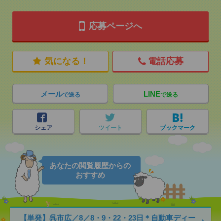
応募ページへ
気になる！
電話応募
メール
LINE
で送る
で送る
シェア
ツイート
ブックマーク
あなたの閲覧履歴からの
おすすめ
【単発】呉市広／8／8・9・22・23日＊自動車ディー