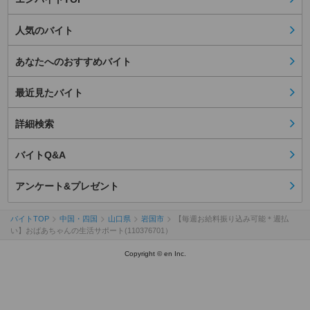
人気のバイト
あなたへのおすすめバイト
最近見たバイト
詳細検索
バイトQ&A
アンケート&プレゼント
バイトTOP
中国・四国
山口県
岩国市
【毎週お給料振り込み可能＊週払
い】おばあちゃんの生活サポート(110376701）
Copyright © en Inc.