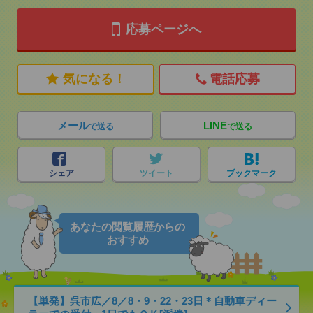
応募ページへ
気になる！
電話応募
メール
LINE
で送る
で送る
シェア
ツイート
ブックマーク
あなたの閲覧履歴からの
おすすめ
【単発】呉市広／8／8・9・22・23日＊自動車ディー