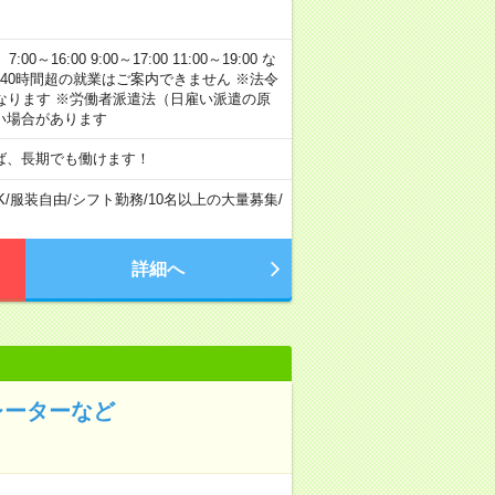
:00 9:00～17:00 11:00～19:00 な
40時間超の就業はご案内できません ※法令
なります ※労働者派遣法（日雇い派遣の原
い場合があります
ば、長期でも働けます！
K
/
服装自由
/
シフト勤務
/
10名以上の大量募集
/
詳細へ
レーターなど