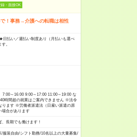
登録・面接OK
いで！事務→介護への転職は相性
～ ★日払い／週払い制度あり（月払いも選べ
ます。
:00 9:00～17:00 11:00～19:00 な
40時間超の就業はご案内できません ※法令
なります ※労働者派遣法（日雇い派遣の原
い場合があります
ば、長期でも働けます！
K
/
服装自由
/
シフト勤務
/
10名以上の大量募集
/