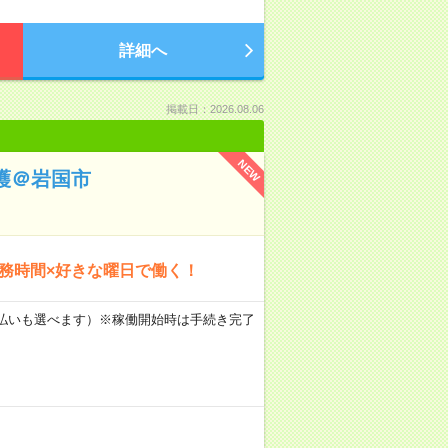
詳細へ
掲載日：2026.08.06
NEW
護＠岩国市
勤務時間×好きな曜日で働く！
月払いも選べます）※稼働開始時は手続き完了