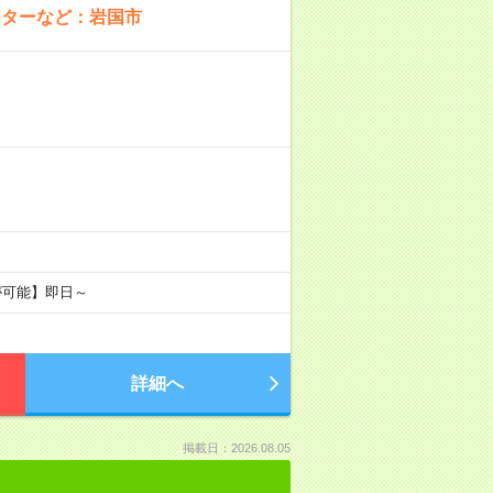
ーターなど：岩国市
が可能】即日～
詳細へ
掲載日：2026.08.05