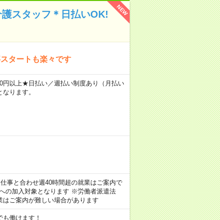
NEW
介護スタッフ＊日払いOK!
事スタートも楽々です
4300円以上★日払い／週払い制度あり（月払い
となります。
のお仕事と合わせ週40時間超の就業はご案内で
険への加入対象となります ※労働者派遣法
業はご案内が難しい場合があります
でも働けます！