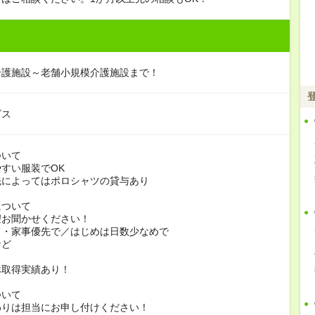
介護施設～老舗小規模介護施設まで！
ビス
ついて
すい服装でOK
よってはポロシャツの貸与あり
について
お聞かせください！
家事優先で／はじめは日数少なめで
ど
休取得実績あり！
ついて
りは担当にお申し付けください！