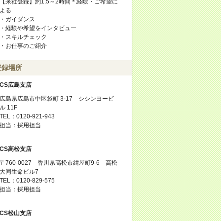
【来社登録】約1.5～2時間＊経験・ご希望に
よる
・ガイダンス
・経験や希望をインタビュー
・スキルチェック
・お仕事のご紹介
登録場所
CS広島支店
広島県広島市中区袋町 3-17 シシンヨービ
ル 11F
TEL：0120-921-943
担当：採用担当
CS高松支店
〒760-0027 香川県高松市紺屋町9-6 高松
大同生命ビル7
TEL：0120-829-575
担当：採用担当
CS松山支店