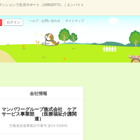
ションで生活サポート（109520771）｜エンバイト
ヘルプ・お問い合わせ
サイトマップ
ログイン
会社情報
マンパワーグループ株式会社 ケア
サービス事業部 （医療福祉介護関
連）
労働者派遣事業許可番号:派13-315642