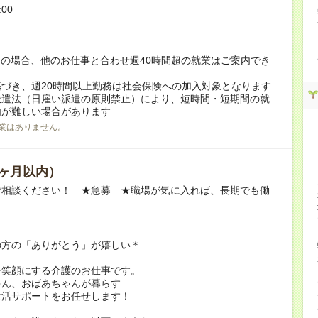
:00
！
の場合、他のお仕事と合わせ週40時間超の就業はご案内でき
づき、週20時間以上勤務は社会保険への加入対象となります
派遣法（日雇い派遣の原則禁止）により、短時間・短期間の就
内が難しい場合があります
業はありません。
ヶ月以内）
ご相談ください！ ★急募 ★職場が気に入れば、長期でも働
の方の「ありがとう」が嬉しい＊
を笑顔にする介護のお仕事です。
ゃん、おばあちゃんが暮らす
生活サポートをお任せします！