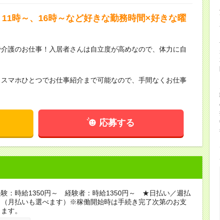
11時～、16時～など好きな勤務時間×好きな曜
で介護のお仕事！入居者さんは自立度が高めなので、体力に自
らスマホひとつでお仕事紹介まで可能なので、手間なくお仕事
応募する
験：時給1350円～ 経験者：時給1350円～ ★日払い／週払
り（月払いも選べます）※稼働開始時は手続き完了次第のお支
ります。