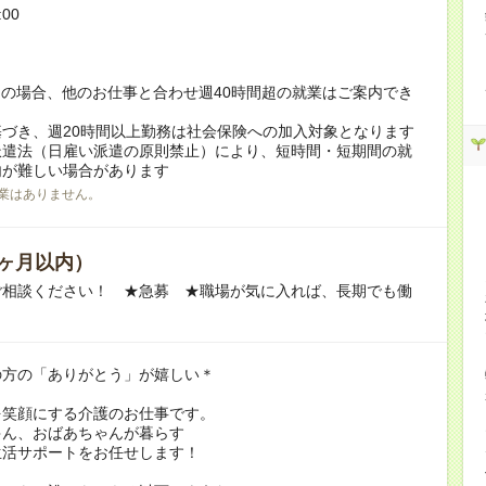
:00
！
の場合、他のお仕事と合わせ週40時間超の就業はご案内でき
づき、週20時間以上勤務は社会保険への加入対象となります
派遣法（日雇い派遣の原則禁止）により、短時間・短期間の就
内が難しい場合があります
業はありません。
ヶ月以内）
ご相談ください！ ★急募 ★職場が気に入れば、長期でも働
の方の「ありがとう」が嬉しい＊
を笑顔にする介護のお仕事です。
ゃん、おばあちゃんが暮らす
生活サポートをお任せします！