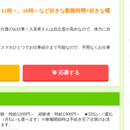
11時～、16時～など好きな勤務時間×好きな曜
で介護のお仕事！入居者さんは自立度が高めなので、体力に自
らスマホひとつでお仕事紹介まで可能なので、手間なくお仕事
応募する
験：時給1200円～ 経験者：時給1300円～ ★日払い／週払
り（月払いも選べます）※稼働開始時は手続き完了次第のお支
ります。