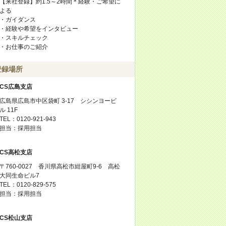
【来社登録】約1.5～2時間＊経験・ご希望に
よる
・ガイダンス
・経験や希望をインタビュー
・スキルチェック
・お仕事のご紹介
登録場所
CS広島支店
広島県広島市中区袋町 3-17 シシンヨービ
ル 11F
TEL：0120-921-943
担当：採用担当
CS高松支店
〒760-0027 香川県高松市紺屋町9-6 高松
大同生命ビル7
TEL：0120-829-575
担当：採用担当
CS松山支店