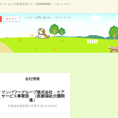
ションで生活サポート（109994945）｜エンバイト
ヘルプ・お問い合わせ
サイトマップ
ログイン
）
会社情報
マンパワーグループ株式会社 ケア
サービス事業部 （医療福祉介護関
連）
労働者派遣事業許可番号:派13-315642