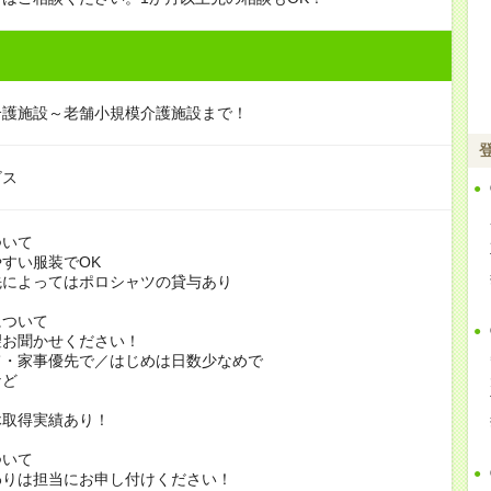
介護施設～老舗小規模介護施設まで！
ビス
ついて
すい服装でOK
よってはポロシャツの貸与あり
について
お聞かせください！
家事優先で／はじめは日数少なめで
ど
休取得実績あり！
ついて
りは担当にお申し付けください！