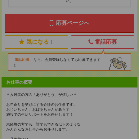
い。
応募ページへ
気になる！
電話応募
電話応募
なら、会員登録しなくても応募できます
よ！
お仕事の概要
＊入居者の方の「ありがとう」が嬉しい＊
お年寄りを笑顔にする介護のお仕事です。
おじいちゃん、おばあちゃんが暮らす
施設での生活サポートをお任せします！
未経験の方でも、誰でもできる以下のような
かんたんなお仕事からお任せします。