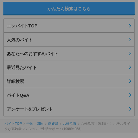
かんたん検索はこちら
エンバイトTOP
人気のバイト
あなたへのおすすめバイト
最近見たバイト
詳細検索
バイトQ&A
アンケート&プレゼント
バイトTOP
中国・四国
愛媛県
八幡浜市
八幡浜市【週3日～】ホテルライ
クな高齢者マンションで生活サポート(109994958）