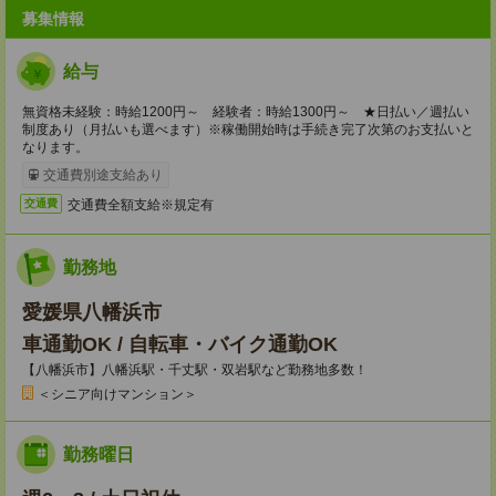
募集情報
給与
無資格未経験：時給1200円～ 経験者：時給1300円～ ★日払い／週払い
制度あり（月払いも選べます）※稼働開始時は手続き完了次第のお支払いと
なります。
交通費別途支給あり
交通費全額支給※規定有
交通費
勤務地
愛媛県八幡浜市
車通勤OK / 自転車・バイク通勤OK
【八幡浜市】八幡浜駅・千丈駅・双岩駅など勤務地多数！
＜シニア向けマンション＞
勤務曜日