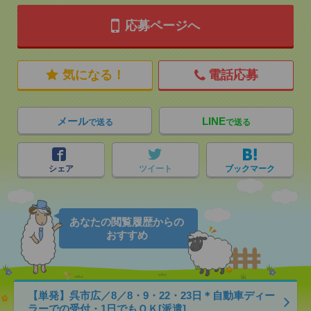
応募ページへ
気になる！
電話応募
メール
LINE
で送る
で送る
シェア
ツイート
ブックマーク
あなたの閲覧履歴からの
おすすめ
【単発】呉市広／8／8・9・22・23日＊自動車ディー
ラーでの受付・1日でもＯＫ[派遣]