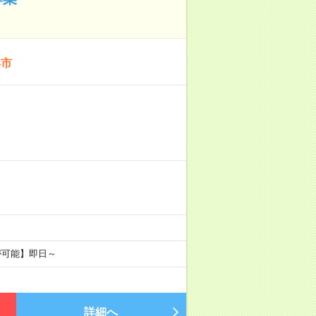
浜市
が可能】即日～
詳細へ