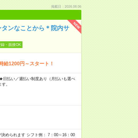
掲載日：2026.08.06
NEW
ンタンなことから＊院内サ
登録・面接OK
時給1200円～スタート！
～ ★日払い／週払い制度あり（月払いも選べ
ます。
められます シフト例： 7：00～16：00