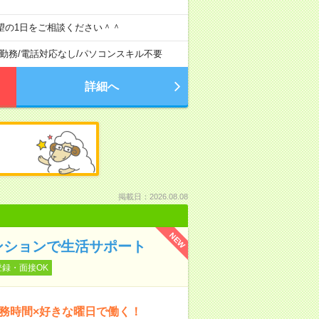
望の1日をご相談ください＾＾
勤務
/
電話対応なし
/
パソコンスキル不要
詳細へ
掲載日：2026.08.08
NEW
ンションで生活サポート
登録・面接OK
勤務時間×好きな曜日で働く！