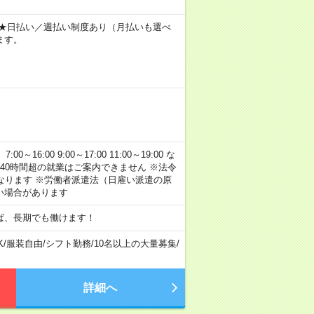
～ ★日払い／週払い制度あり（月払いも選べ
ます。
:00 9:00～17:00 11:00～19:00 な
40時間超の就業はご案内できません ※法令
なります ※労働者派遣法（日雇い派遣の原
い場合があります
ば、長期でも働けます！
K
/
服装自由
/
シフト勤務
/
10名以上の大量募集
/
詳細へ