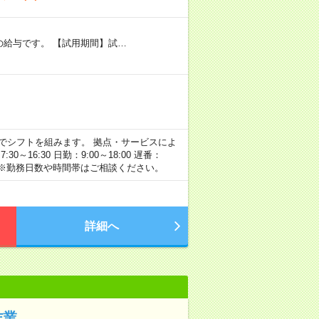
者の給与です。 【試用期間】試…
】の間でシフトを組みます。 拠点・サービスによ
16:30 日勤：9:00～18:00 遅番：
例です。 ※勤務日数や時間帯はご相談ください。
詳細へ
作業