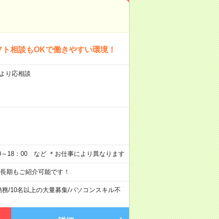
フト相談もOKで働きやすい環境！
により応相談
0：00～18：00 など ＊お仕事により異なります
の長期もご紹介可能です！
勤務
/
10名以上の大量募集
/
パソコンスキル不