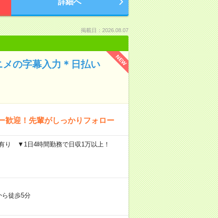
詳細へ
掲載日：2026.08.07
NEW
ニメの字幕入力＊日払い
ュー歓迎！先輩がしっかりフォロー
定有り ▼1日4時間勤務で日収1万以上！
から徒歩5分