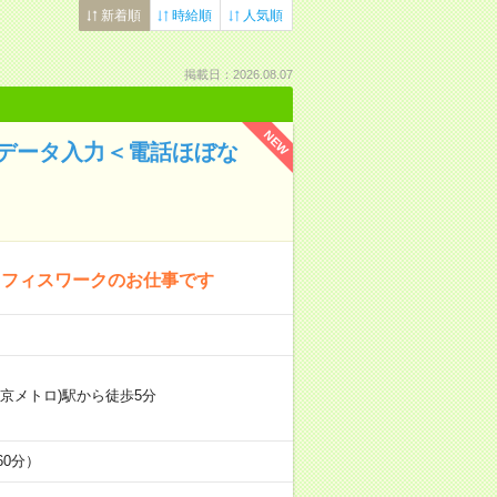
新着順
時給順
人気順
掲載日：2026.08.07
NEW
のデータ入力＜電話ほぼな
オフィスワークのお仕事です
東京メトロ)駅から徒歩5分
60分）