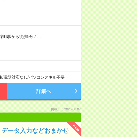
楽町駅から徒歩8分
/
…
集
/
電話対応なし
/
パソコンスキル不要
詳細へ
掲載日：2026.08.07
NEW
K！データ入力などおまかせ