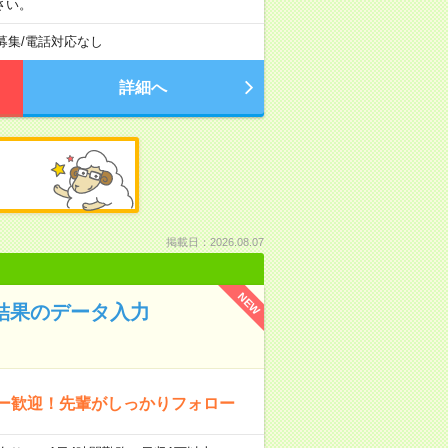
さい。
募集
/
電話対応なし
詳細へ
掲載日：2026.08.07
NEW
断結果のデータ入力
ュー歓迎！先輩がしっかりフォロー