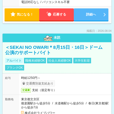
電話対応なし
/
パソコンスキル不要
気になる！
応募する
詳細へ
掲載日：2026.08.04
未読
＜SEKAI NO OWARI＊8月15日・16日＞ドーム
公演のサポートバイト
アルバイト
職種未経験OK
社会人未経験OK
大学生歓迎
ブランクOK
時給1250円～
給与
交通費別途支給あり
支給（規定有り）
交通費
東京都文京区
勤務地
後楽園駅から徒歩5分
/
水道橋駅から徒歩5分
/
春日(東京都)駅
から徒歩7分
株式会社ライブパワー