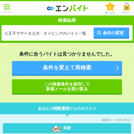
0
メニュー
気になる！
ログイン
検索結果
条件の変更
八王子でデータ入力・タイピングのバイト一覧
条件に合うバイトは見つかりませんでした。
条件を変えて再検索
この検索条件を保存して
新着メールを受け取る
あなたの閲覧履歴からのオススメ
掲載日：2026.08.07
未読