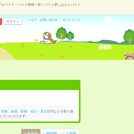
アルバイト・バイト情報一覧｜バイト探しはエンバイト
ヘルプ・お問い合わせ
サイトマップ
ログイン
・労務
、
経理・財務・会計・英文経理
などを取り揃
んでいただけます。
新着順
時給順
人気順