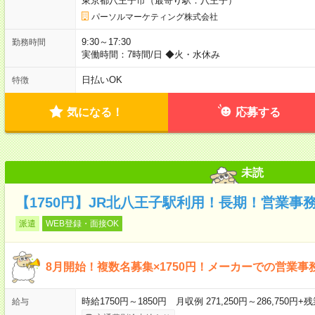
東京都八王子市（最寄り駅：八王子）
パーソルマーケティング株式会社
9:30～17:30
勤務時間
実働時間：7時間/日 ◆火・水休み
日払いOK
特徴
気になる！
応募する
未読
【1750円】JR北八王子駅利用！長期！営業事
派遣
WEB登録・面接OK
8月開始！複数名募集×1750円！メーカーでの営業事
時給1750円～1850円 月収例 271,250円～286,750円+
給与