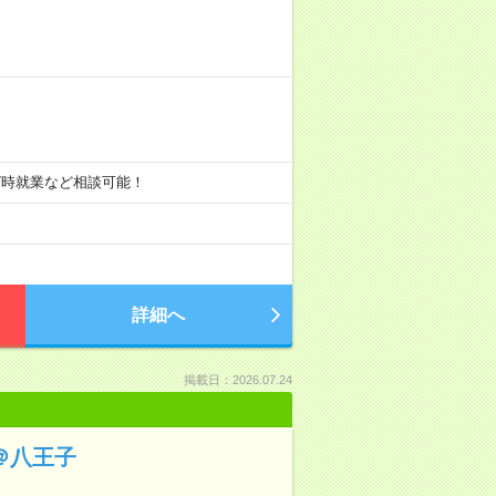
、17時就業など相談可能！
詳細へ
掲載日：2026.07.24
＠八王子