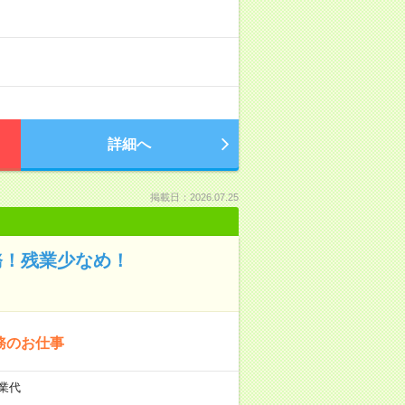
詳細へ
掲載日：2026.07.25
務！残業少なめ！
務のお仕事
残業代