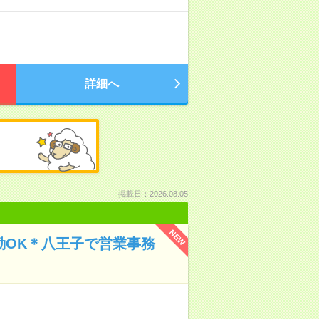
詳細へ
掲載日：2026.08.05
NEW
勤OK＊八王子で営業事務