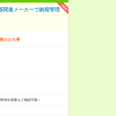
NEW
機器関連メーカーで納期管理
事務のお仕事
、17時30分就業など相談可能！