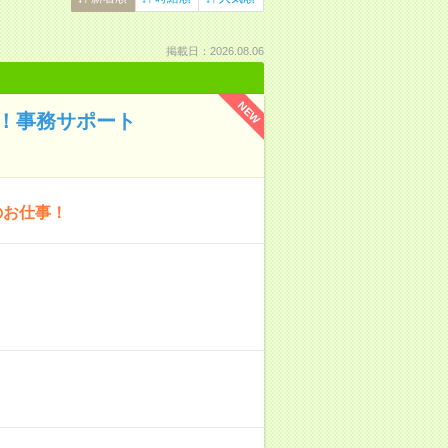
掲載日：2026.08.06
NEW
！事務サポート
のお仕事！