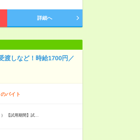
詳細へ
渡しなど！時給1700円／
！のバイト
り） 【試用期間】試…