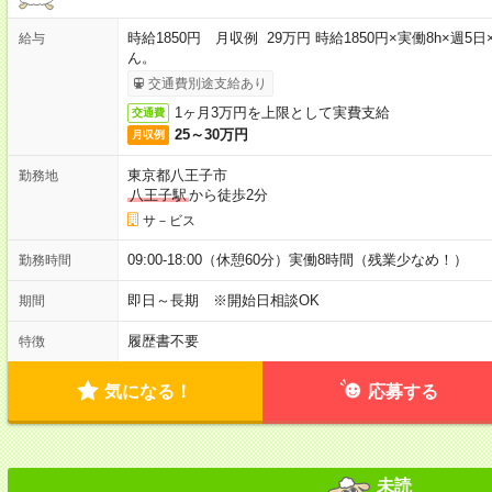
時給1850円 月収例 29万円 時給1850円×実働8h×
給与
ん。
交通費別途支給あり
1ヶ月3万円を上限として実費支給
交通費
25～30万円
月収例
東京都八王子市
勤務地
八王子駅
から徒歩2分
サ－ビス
09:00-18:00（休憩60分）実働8時間（残業少なめ！）
勤務時間
即日～長期 ※開始日相談OK
期間
履歴書不要
特徴
気になる！
応募する
未読