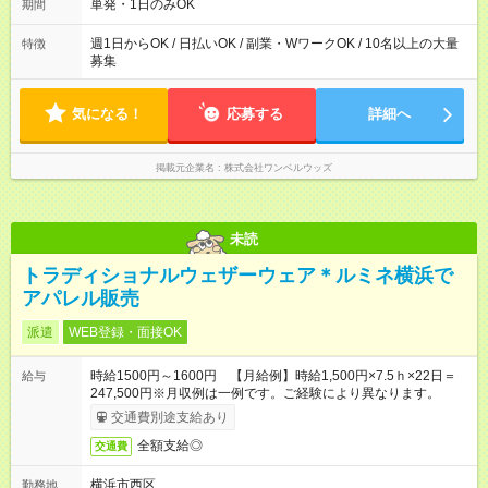
単発・1日のみOK
期間
週1日からOK / 日払いOK / 副業・WワークOK / 10名以上の大量
特徴
募集
気になる！
応募する
詳細へ
掲載元企業名
株式会社ワンベルウッズ
未読
トラディショナルウェザーウェア＊ルミネ横浜で
アパレル販売
派遣
WEB登録・面接OK
時給1500円～1600円 【月給例】時給1,500円×7.5ｈ×22日＝
給与
247,500円※月収例は一例です。ご経験により異なります。
交通費別途支給あり
全額支給◎
交通費
横浜市西区
勤務地