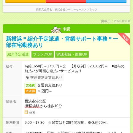
掲載元企業名
株式会社シーエーセールススタッフ
掲載日：2026.08.08
未読
NEW
新横浜＊紹介予定派遣・営業サポート事務＊一
部在宅勤務あり
紹介予定派遣
ブランクOK
WEB登録・面接OK
時給1650円～1750円＋交 【月収例】323,812円～ ■給与の
給与
前払いが可能な速払いサービスあり
交通費別途支給あり
交通費支給あり
交通費
30万円～
月収例
横浜市港北区
勤務地
新横浜駅
から徒歩10分
商社
9:00～17:30 ※残業は月20時間程度。※休憩60分。
勤務時間