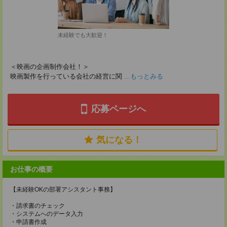
未経験でも大歓迎！
＜映画の企画制作会社！＞
映画製作を行っている会社の経営に関
...もっとみる
応募ページへ
気になる！
お仕事の概要
【未経験OKの部署アシスタント事務】
・請求書のチェック
・システムへのデータ入力
・申請書作成