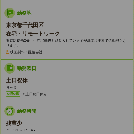
勤務地
東京都千代田区
在宅・リモートワーク
東京駅徒歩3分 ※在宅勤務も取り入れていますが基本は出社での勤務とな
ります。
映画製作・配給会社
勤務曜日
土日祝休
月～金
＊土日祝日休み
休日休暇
勤務時間
残業少
＊9：30～17：45