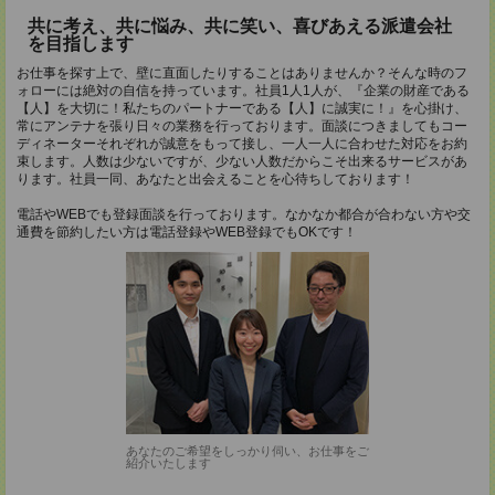
共に考え、共に悩み、共に笑い、喜びあえる派遣会社
を目指します
お仕事を探す上で、壁に直面したりすることはありませんか？そんな時のフ
ォローには絶対の自信を持っています。社員1人1人が、『企業の財産である
【人】を大切に！私たちのパートナーである【人】に誠実に！』を心掛け、
常にアンテナを張り日々の業務を行っております。面談につきましてもコー
ディネーターそれぞれが誠意をもって接し、一人一人に合わせた対応をお約
束します。人数は少ないですが、少ない人数だからこそ出来るサービスがあ
ります。社員一同、あなたと出会えることを心待ちしております！
電話やWEBでも登録面談を行っております。なかなか都合が合わない方や交
通費を節約したい方は電話登録やWEB登録でもOKです！
あなたのご希望をしっかり伺い、お仕事をご
紹介いたします