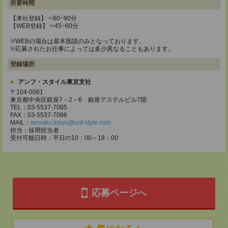
所要時間
【来社登録】⇒60~90分
【WEB登録】⇒45~60分
※WEBの場合は基本面談のみとなっております。
※応募されたお仕事によっては多少異なることもあります。
登録場所
アンフ・スタイル東京支社
〒104-0061
東京都中央区銀座7－2－6 銀座アステルビル7階
TEL：03-5537-7085
FAX：03-5537-7086
MAIL：
renraku.tokyo@unf-style.com
担当：採用担当者
受付可能日時：平日の10：00～18：00
応募ページへ