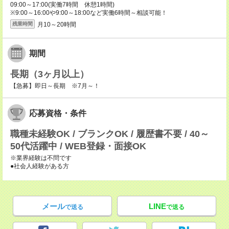
09:00～17:00(実働7時間 休憩1時間)
※9:00～16:00や9:00～18:00など実働6時間～相談可能！
月10～20時間
残業時間
期間
長期（3ヶ月以上）
【急募】即日～長期 ※7月～！
応募資格・条件
職種未経験OK / ブランクOK / 履歴書不要 / 40～
50代活躍中 / WEB登録・面接OK
※業界経験は不問です
●社会人経験がある方
メール
LINE
で送る
で送る