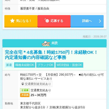
履歴書不要
/
服装自由
特徴
気になる！
応募する
詳細へ
掲載日：2026.08.07
未読
完全在宅＊4名募集！時給1750円！未経験OK！
内定通知書の内容確認など事務
派遣
職種未経験OK
ブランクOK
WEB登録・面接OK
時給1750円＋交 【月収例】290,937円～ ■給与の前払いが可
給与
能な速払いサービスあり
交通費別途支給あり
交通費支給あり
交通費
25～30万円
月収例
東京都千代田区
勤務地
東京駅から徒歩1分
/
京橋(東京都)駅から徒歩5分