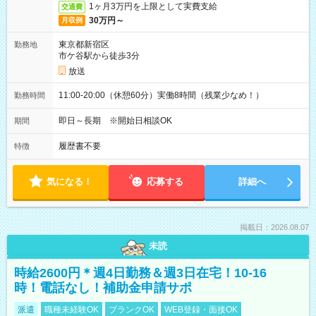
1ヶ月3万円を上限として実費支給
交通費
30万円～
月収例
東京都新宿区
勤務地
市ケ谷駅から徒歩3分
放送
11:00-20:00（休憩60分）実働8時間（残業少なめ！）
勤務時間
即日～長期 ※開始日相談OK
期間
履歴書不要
特徴
気になる！
応募する
詳細へ
掲載日：2026.08.07
未読
時給2600円＊週4日勤務＆週3日在宅！10-16
時！電話なし！補助金申請サポ
派遣
職種未経験OK
ブランクOK
WEB登録・面接OK