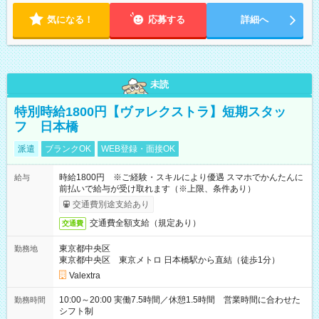
気になる！
応募する
詳細へ
未読
特別時給1800円【ヴァレクストラ】短期スタッ
フ 日本橋
派遣
ブランクOK
WEB登録・面接OK
時給1800円 ※ご経験・スキルにより優遇 スマホでかんたんに
給与
前払いで給与が受け取れます（※上限、条件あり）
交通費別途支給あり
交通費全額支給（規定あり）
交通費
東京都中央区
勤務地
東京都中央区 東京メトロ 日本橋駅から直結（徒歩1分）
Valextra
10:00～20:00 実働7.5時間／休憩1.5時間 営業時間に合わせた
勤務時間
シフト制