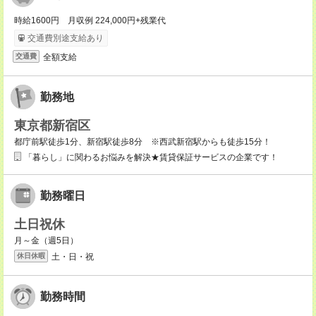
時給1600円 月収例 224,000円+残業代
交通費別途支給あり
全額支給
交通費
勤務地
東京都新宿区
都庁前駅徒歩1分、新宿駅徒歩8分 ※西武新宿駅からも徒歩15分！
「暮らし」に関わるお悩みを解決★賃貸保証サービスの企業です！
勤務曜日
土日祝休
月～金（週5日）
土・日・祝
休日休暇
勤務時間