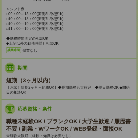
＞シフト例
□09：00～18：00(実働8h/休憩1h)
□10：00～18：00(実働7h/休憩1h)
□10：00～19：00(実働8h/休憩1h)
□11：00～19：00(実働7h/休憩1h)
◆勤務時間固定の相談OK
◆上記以外の勤務時間も相談OK
残業なし
残業時間
期間
短期（3ヶ月以内）
【お試し短期2ヶ月～勤務OK】◆長期勤務も大歓迎！◆即日勤務OK ◆開始
日の相談OK
応募資格・条件
職種未経験OK / ブランクOK / 大学生歓迎 / 履歴書
不要 / 副業・WワークOK / WEB登録・面接OK
未経験大歓迎（経験・知識は必要なし）