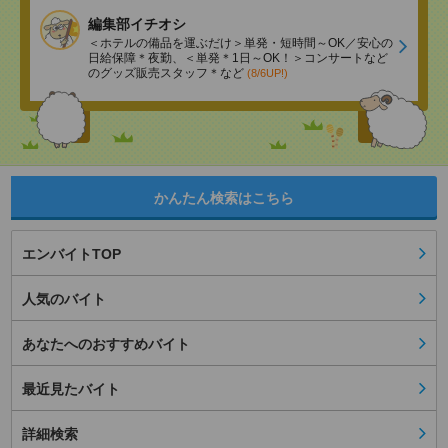
編集部イチオシ
＜ホテルの備品を運ぶだけ＞単発・短時間～OK／安心の
日給保障＊夜勤、＜単発＊1日～OK！＞コンサートなど
のグッズ販売スタッフ＊など
(8/6UP!)
かんたん検索はこちら
エンバイトTOP
人気のバイト
あなたへのおすすめバイト
最近見たバイト
詳細検索