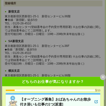
登録場所
新宿支店
東京都新宿区西新宿1-25-1 新宿センタービル36階
◆各線「新宿駅」徒歩5分
TEL：0120-26-4510
担当：募集センター(登録選考会の予約受付専用部署) ※お仕事の詳細に関し
ては登録選考会にてご説明致します。
受付可能日時：月曜日～日曜日・10時～20時(年末年始を除く)
SA新宿支店
東京都新宿区西新宿1-25-1 新宿センタービル36F
◆各線「新宿駅」徒歩5分
TEL：0120-26-4510
担当：募集センター(登録選考会の予約受付専用部署) ※お仕事の詳細に関し
ては登録選考会にてご説明致します。
受付可能日時：月曜日～日曜日・10時～20時(年末年始を除く)
横浜支店
東京都新宿区西新宿1-25-1 新宿センタービル36階
×
◆各線「新宿駅」徒歩5分
どちらのお仕事が気になりますか？
TEL：0120-26-4510
担当：募集センター(登録選考会の予約受付専用部署) ※お仕事の詳細に関し
ては登録選考会にてご説明致します。
1
/10
受付可能日時：月曜日～日曜日・10時～20時(年末年始を除く)
【オープニング募集】おばあちゃんのお散歩
付き添いも仕事の1つ[派遣]