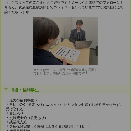
い」とスタッフの皆さまからご好評です！メールやお電話でのフォローはも
ちろん、就業先に直接訪問してのフォローも行っていますのでお気軽にご相
談くださいませ。
当社ではオフィス分野での派遣事業を展開し
ております。前払い対応も可能です！
待遇・福利厚生
＜充実の福利厚生＞
＊日払いOK（規定あり）→ネットからカンタン申請でお給料日を待たずに
受け取れる！
＊昇給あり
＊交通費支給（規定あり）
＊残業代支給
＊各種保険完備→保険証による保養施設割引も利用可！