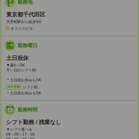
勤務地
東京都千代田区
大手町駅から徒歩5分
オフィスビル
勤務曜日
土日祝休
▼週4～OK
月～日のシフト制
＊土日祝お休みもOK
シフト制
休日休暇
＊土日祝お休みもOK
勤務時間
シフト勤務 / 残業なし
▼シフト選べる
09：00～17：00