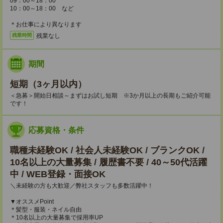
09：00～18：00
10：00～18：00 など
＊お仕事により異なります
残業なし
残業時間
期間
短期（3ヶ月以内）
＜急募＞開始日相談～まずはお試し短期 ※3か月以上の長期もご紹介可能
です！
応募資格・条件
職種未経験OK / 社会人未経験OK / ブランクOK /
10名以上の大量募集 / 履歴書不要 / 40～50代活躍
中 / WEB登録・面接OK
＼未経験の方も大歓迎／弊社スタッフも多数活躍中！
▼オススメPoint
＊髪型・服装・ネイル自由
＊10名以上の大量募集で採用率UP