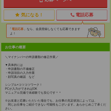
気になる！
電話応募
電話応募
なら、会員登録しなくても応募できます
よ！
お仕事の概要
＼マイナンバーの申請書類の修正作業／
▼具体的には
・申請書類の不備修正
・申請項目の入力作業
・顔写真の確認 など
シンプル×コツコツワーク！
PCが入力ができればOK
マニュアル完備で未経験でも安心です＾＾
※お友達と応募いただいた場合でも、お仕事の充足状況によっては、
同じお仕事をご紹介できない可能性もございます。あらかじめご了承くだ
さい。