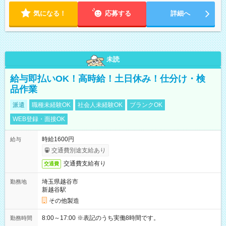
気になる！
応募する
詳細へ
未読
給与即払いOK！高時給！土日休み！仕分け・検
品作業
派遣
職種未経験OK
社会人未経験OK
ブランクOK
WEB登録・面接OK
時給1600円
給与
交通費別途支給あり
交通費支給有り
交通費
埼玉県越谷市
勤務地
新越谷駅
その他製造
8:00～17:00 ※表記のうち実働8時間です。
勤務時間