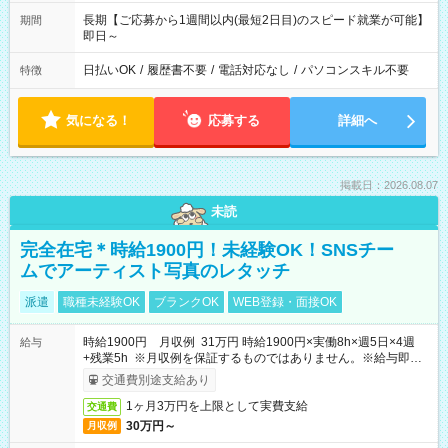
長期【ご応募から1週間以内(最短2日目)のスピード就業が可能】
期間
即日～
日払いOK
/
履歴書不要
/
電話対応なし
/
パソコンスキル不要
特徴
気になる！
応募する
詳細へ
掲載日：2026.08.07
未読
完全在宅＊時給1900円！未経験OK！SNSチー
ムでアーティスト写真のレタッチ
派遣
職種未経験OK
ブランクOK
WEB登録・面接OK
時給1900円 月収例 31万円 時給1900円×実働8h×週5日×4週
給与
+残業5h ※月収例を保証するものではありません。※給与即受
取りサービス利用可（利用条件有）
交通費別途支給あり
1ヶ月3万円を上限として実費支給
交通費
30万円～
月収例