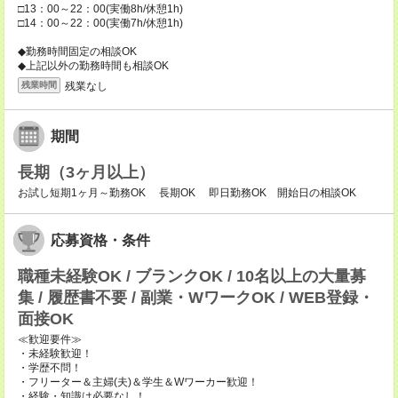
□13：00～22：00(実働8h/休憩1h)
□14：00～22：00(実働7h/休憩1h)
◆勤務時間固定の相談OK
◆上記以外の勤務時間も相談OK
残業なし
残業時間
期間
長期（3ヶ月以上）
お試し短期1ヶ月～勤務OK 長期OK 即日勤務OK 開始日の相談OK
応募資格・条件
職種未経験OK / ブランクOK / 10名以上の大量募
集 / 履歴書不要 / 副業・WワークOK / WEB登録・
面接OK
≪歓迎要件≫
・未経験歓迎！
・学歴不問！
・フリーター＆主婦(夫)＆学生＆Wワーカー歓迎！
・経験・知識は必要なし！