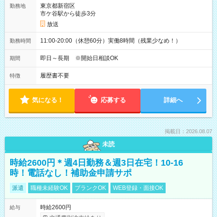
東京都新宿区
勤務地
市ケ谷駅から徒歩3分
放送
11:00-20:00（休憩60分）実働8時間（残業少なめ！）
勤務時間
即日～長期 ※開始日相談OK
期間
履歴書不要
特徴
気になる！
応募する
詳細へ
掲載日：2026.08.07
未読
時給2600円＊週4日勤務＆週3日在宅！10-16
時！電話なし！補助金申請サポ
派遣
職種未経験OK
ブランクOK
WEB登録・面接OK
時給2600円
給与