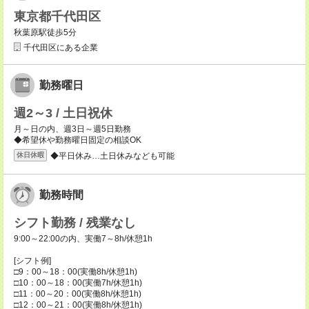
東京都千代田区
秋葉原駅徒歩5分
千代田区にある企業
勤務曜日
週2～3 / 土日祝休
月～日の内、週3日～週5日勤務
◆希望休や勤務曜日固定の相談OK
◆平日休み…土日休みなども可能
休日休暇
勤務時間
シフト勤務 / 残業なし
9:00～22:00の内、実働7～8h/休憩1h
[シフト例]
□9：00～18：00(実働8h/休憩1h)
□10：00～18：00(実働7h/休憩1h)
□11：00～20：00(実働8h/休憩1h)
□12：00～21：00(実働8h/休憩1h)