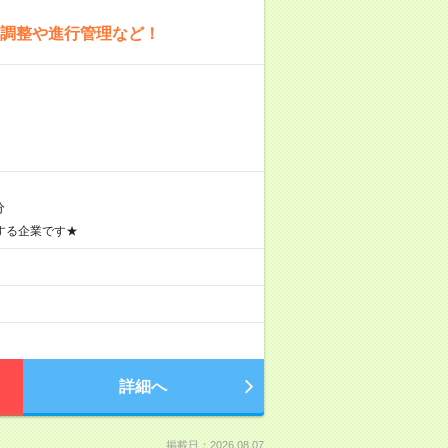
期調整や進行管理など！
分
する企業です★
詳細へ
掲載日：2026.08.07