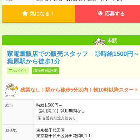
気になる！
応募する
未読
家電量販店での販売スタッフ ◎時給1500円
葉原駅から徒歩1分
アルバイト
職種未経験OK
残業なし！駅から徒歩5分以内！朝10時以降スタート
時給1,500円～
給与
【試用期間】試用期間なし
交通費別途支給あり
東京都千代田区
勤務地
東京都千代田区神田花岡町1-1