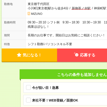
東京都千代田区
勤務地
小川町(東京都)駅から徒歩4分
/
新御茶ノ水駅
/
神保町駅
MIZUNO
09:30～20:10 シフト例 9:30～18:30 10:30～19:
勤務時間
残業ほぼなし！
長期のお仕事です。開始日はお気軽にご相談ください！
期間
シフト勤務
/
パソコンスキル不要
特徴
気になる！
応募する
こちらの条件も追加しません
今が狙い目！急募
来社不要！WEB登録／面接OK