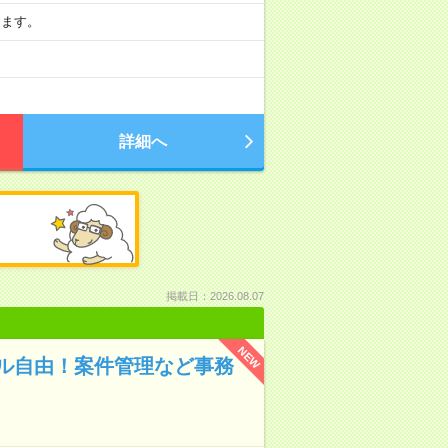
ります。
詳細へ
掲載日：2026.08.07
NEW
ル自由！案件管理など事務