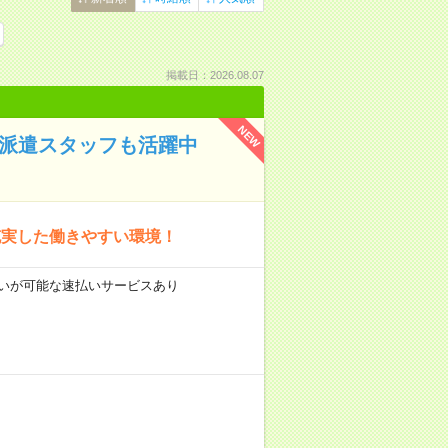
掲載日：2026.08.07
NEW
＊派遣スタッフも活躍中
充実した働きやすい環境！
前払いが可能な速払いサービスあり