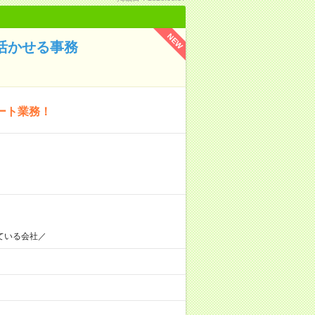
NEW
を活かせる事務
ート業務！
ている会社／