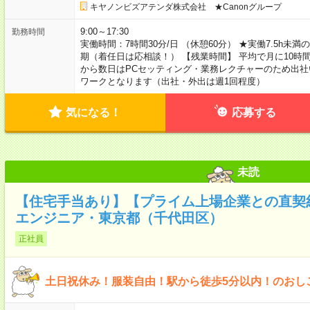
キヤノンビズアテンダ株式会社 ★Canonグループ
9:00～17:30
勤務時間
実働時間：7時間30分/日 （休憩60分） ★実働7.5h未
期（着任日は応相談！） 【残業時間】 平均で月に10時間
から数日はPCセッティング・業務レクチャーのため出社
ワークとなります（出社・外出は週1回程度）
気になる！
応募する
未読
【住宅手当あり】【プライム上場企業との直契
エンジニア・東京都（千代田区）
正社員
土日祝休み！服装自由！駅から徒歩5分以内！のおし