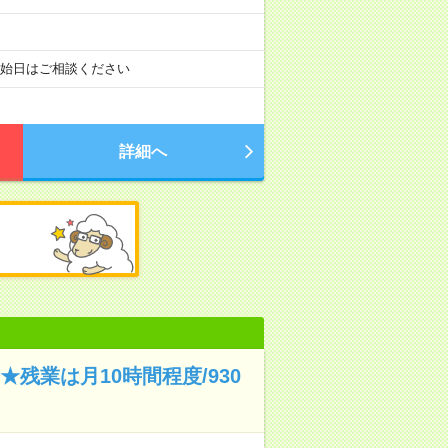
開始日はご相談ください
詳細へ
残業は月10時間程度/930