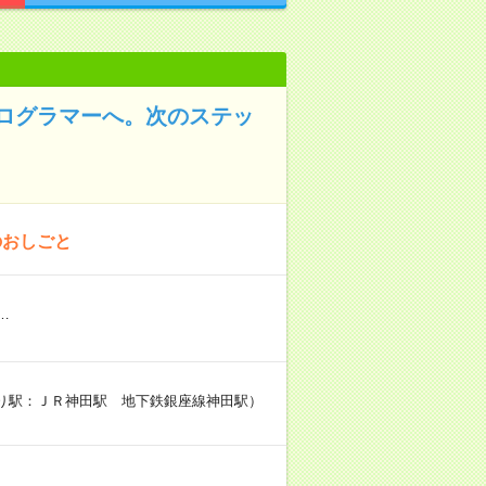
ログラマーへ。次のステッ
のおしごと
…
寄り駅：ＪＲ神田駅 地下鉄銀座線神田駅）