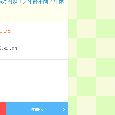
35万円以上／年齢不問／年休
しごと
給いたします…
詳細へ