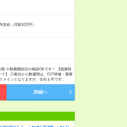
内支給（月額10万円…
長期 ※勤務開始日の相談OKです！ 【残業時
いて】 ◎着任から数週間は、OJT研修・業務
ークメインとなりますが、出社も可です。
詳細へ