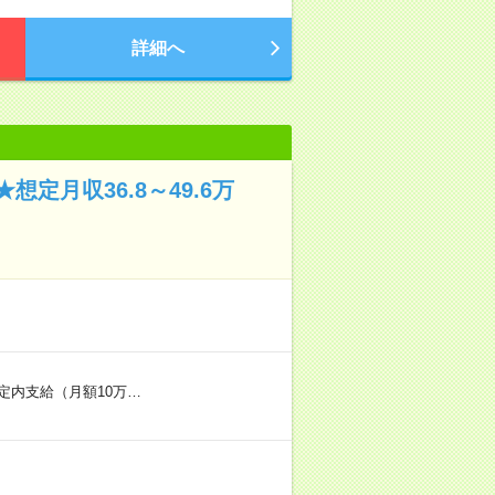
詳細へ
月収36.8～49.6万
定内支給（月額10万…