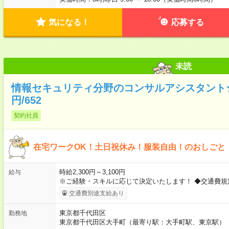
気になる！
応募する
未読
情報セキュリティ分野のコンサルアシスタント★想定
円/652
契約社員
在宅ワークOK！土日祝休み！服装自由！のおしごと
時給2,300円～3,100円
給与
※ご経験・スキルに応じて決定いたします！ ◆交通費規
交通費別途支給あり
東京都千代田区
勤務地
東京都千代田区大手町（最寄り駅：大手町駅、東京駅）