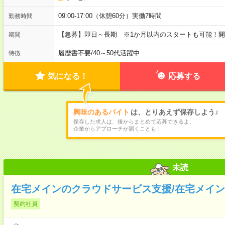
09:00-17:00（休憩60分）実働7時間
勤務時間
【急募】即日～長期 ※1か月以内のスタートも可能！
期間
履歴書不要
/
40～50代活躍中
特徴
気になる！
応募する
興味のあるバイト
は、とりあえず保存しよう♪
保存した求人は、後からまとめて応募できるよ。
企業からアプローチが届くことも！
未読
在宅メインのクラウドサービス支援/在宅メイン★
契約社員