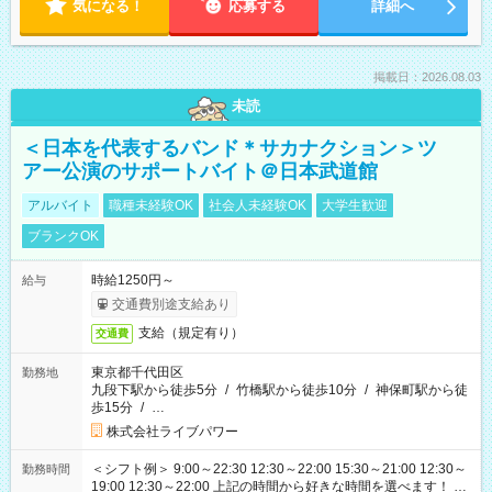
気になる！
応募する
詳細へ
掲載日：2026.08.03
未読
＜日本を代表するバンド＊サカナクション＞ツ
アー公演のサポートバイト＠日本武道館
アルバイト
職種未経験OK
社会人未経験OK
大学生歓迎
ブランクOK
時給1250円～
給与
交通費別途支給あり
支給（規定有り）
交通費
東京都千代田区
勤務地
九段下駅から徒歩5分
/
竹橋駅から徒歩10分
/
神保町駅から徒
歩15分
/
…
株式会社ライブパワー
＜シフト例＞ 9:00～22:30 12:30～22:00 15:30～21:00 12:30～
勤務時間
19:00 12:30～22:00 上記の時間から好きな時間を選べます！ ※