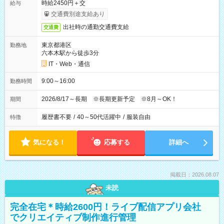
時給2450円＋交
給与
交通費別途支給あり
出社時の通勤交通費支給
交通費
東京都港区
勤務地
六本木駅から徒歩3分
IT・Web・通信
9:00～16:00
勤務時間
2026/8/17～長期 ※長期更新予定 ※8月～OK！
期間
履歴書不要
/
40～50代活躍中
/
服装自由
特徴
気になる！
応募する
詳細へ
掲載日：2026.08.07
未読
完全在宅＊時給2600円！ライブ配信アプリ会社
でクリエイティブ制作進行管理