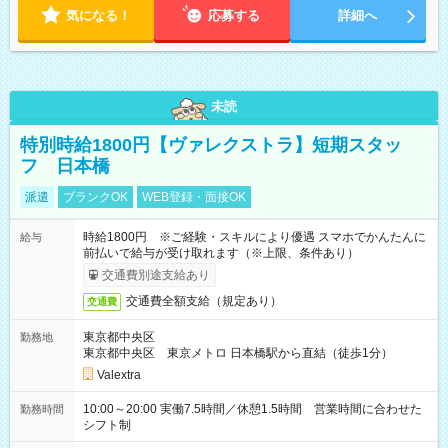
気になる！
応募する
詳細へ
未読
特別時給1800円【ヴァレクストラ】短期スタッ
フ 日本橋
派遣
ブランクOK
WEB登録・面接OK
時給1800円 ※ご経験・スキルにより優遇 スマホでかんたんに
給与
前払いで給与が受け取れます（※上限、条件あり）
交通費別途支給あり
交通費全額支給（規定あり）
交通費
東京都中央区
勤務地
東京都中央区 東京メトロ 日本橋駅から直結（徒歩1分）
Valextra
10:00～20:00 実働7.5時間／休憩1.5時間 営業時間に合わせた
勤務時間
シフト制