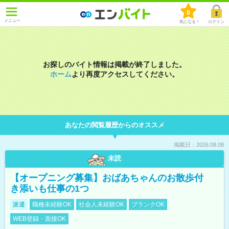
0
メニュー
気になる！
ログイン
お探しのバイト情報は掲載が終了しました。
ホーム
より再度アクセスしてください。
あなたの閲覧履歴からのオススメ
掲載日：2026.08.08
未読
【オープニング募集】おばあちゃんのお散歩付
き添いも仕事の1つ
派遣
職種未経験OK
社会人未経験OK
ブランクOK
WEB登録・面接OK