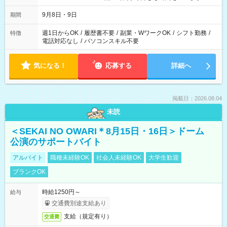
時間は変更となる可能性があります
9月8日・9日
期間
週1日からOK
/
履歴書不要
/
副業・WワークOK
/
シフト勤務
/
特徴
電話対応なし
/
パソコンスキル不要
気になる！
応募する
詳細へ
掲載日：2026.08.04
未読
＜SEKAI NO OWARI＊8月15日・16日＞ドーム
公演のサポートバイト
アルバイト
職種未経験OK
社会人未経験OK
大学生歓迎
ブランクOK
時給1250円～
給与
交通費別途支給あり
支給（規定有り）
交通費