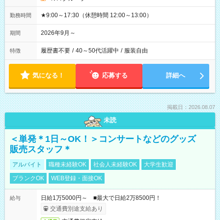
★9:00～17:30（休憩時間 12:00～13:00）
勤務時間
2026年9月～
期間
履歴書不要
/
40～50代活躍中
/
服装自由
特徴
気になる！
応募する
詳細へ
掲載日：2026.08.07
未読
＜単発＊1日～OK！＞コンサートなどのグッズ
販売スタッフ＊
アルバイト
職種未経験OK
社会人未経験OK
大学生歓迎
ブランクOK
WEB登録・面接OK
日給1万5000円～ ■最大で日給2万8500円！
給与
交通費別途支給あり