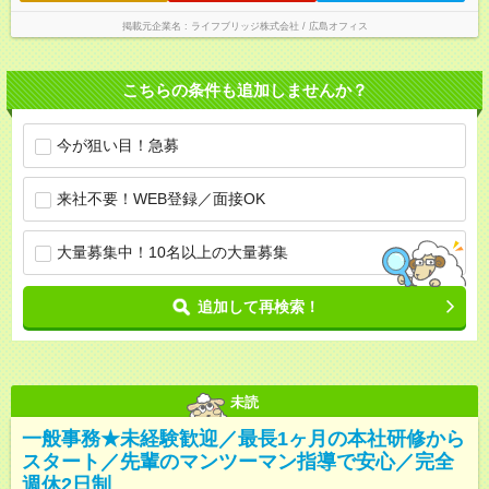
掲載元企業名
ライフブリッジ株式会社 / 広島オフィス
こちらの条件も追加しませんか？
今が狙い目！急募
来社不要！WEB登録／面接OK
大量募集中！10名以上の大量募集
追加して再検索！
未読
一般事務★未経験歓迎／最長1ヶ月の本社研修から
スタート／先輩のマンツーマン指導で安心／完全
週休2日制