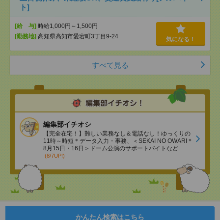
ト]
[給 与]
時給1,000円～1,500円
[勤務地]
高知県高知市愛宕町3丁目9-24
気になる！
すべて見る
編集部イチオシ
【完全在宅！】難しい業務なし＆電話なし！ゆっくりの
11時～時短＊データ入力・事務、＜SEKAI NO OWARI＊
8月15日・16日＞ドーム公演のサポートバイトなど
(8/7UP!)
かんたん検索はこちら