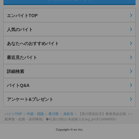
エンバイトTOP
人気のバイト
あなたへのおすすめバイト
最近見たバイト
詳細検索
バイトQ&A
アンケート&プレゼント
バイトTOP
中国・四国
香川県
高松市
【香川県高松市】事務系総合職（一
般事務・総務・採用事務）◆社員の9割が未経験入社/eg_jm1F(16696950）
Copyright © en Inc.