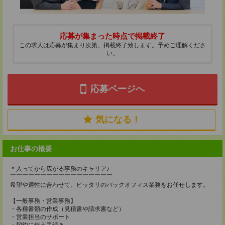
応募が集まった時点で掲載終了
この求人は応募が集まり次第、掲載終了致します。予めご理解くださ
い。
応募ページへ
気になる！
お仕事の概要
＊入ってから広がる事務のキャリア♪
￣￣￣￣￣￣￣￣￣￣￣￣￣￣￣￣￣
希望や適性に合わせて、ピッタリのバックオフィス業務をお任せします。
【一般事務・営業事務】
・各種書類の作成（見積書や請求書など）
・営業担当のサポート
・契約に伴う手続き