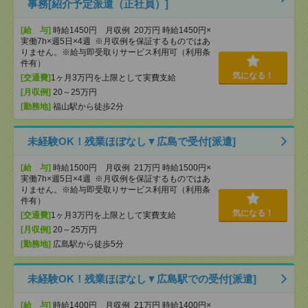
事務[紹介予定派遣（正社員）]
[給 与]
時給1450円 月収例 20万円 時給1450円×
実働7h×週5日×4週 ※月収例を保証するものではあ
りません。※給与即受取りサービス利用可（利用条
件有）
気になる！
[交通費]
1ヶ月3万円を上限として実費支給
[月収例]
20～25万円
[勤務地]
福山駅から徒歩2分
未経験OK！残業ほぼなし▼広島で受付[派遣]
[給 与]
時給1500円 月収例 21万円 時給1500円×
実働7h×週5日×4週 ※月収例を保証するものではあ
りません。※給与即受取りサービス利用可（利用条
件有）
気になる！
[交通費]
1ヶ月3万円を上限として実費支給
[月収例]
20～25万円
[勤務地]
広島駅から徒歩5分
未経験OK！残業ほぼなし▼広島駅での受付[派遣]
[給 与]
時給1400円 月収例 21万円 時給1400円×