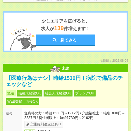
少しエリアを広げると、
139
求人が
件増えます！
見てみる
掲載日：2026.08.04
未読
【医療行為はナシ】時給1530円！病院で備品のチ
ェックなど
派遣
職種未経験OK
社会人未経験OK
ブランクOK
WEB登録・面接OK
無資格の方：時給1530円～1912円 / 介護福祉士：時給1830円～
給与
2287円 / 初任者以上：時給1730円～2162円
交通費別途支給あり