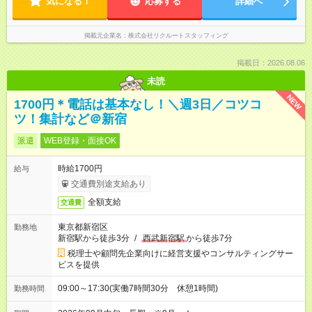
気になる！
応募する
詳細へ
掲載元企業名
株式会社リクルートスタッフィング
掲載日：2026.08.06
未読
NEW
1700円＊電話は基本なし！＼週3日／コツコ
ツ！集計など＠新宿
派遣
WEB登録・面接OK
時給1700円
給与
交通費別途支給あり
全額支給
交通費
東京都新宿区
勤務地
新宿駅から徒歩3分
/
西武新宿駅
から徒歩7分
税理士や顧問先企業向けに経営支援やコンサルティングサー
ビスを提供
09:00～17:30(実働7時間30分 休憩1時間)
勤務時間