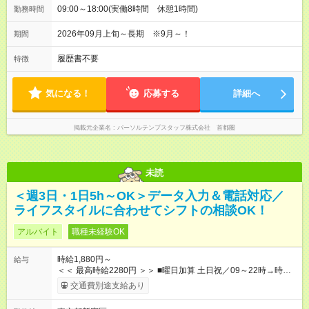
09:00～18:00(実働8時間 休憩1時間)
勤務時間
2026年09月上旬～長期 ※9月～！
期間
履歴書不要
特徴
気になる！
応募する
詳細へ
掲載元企業名
パーソルテンプスタッフ株式会社 首都圏
未読
＜週3日・1日5h～OK＞データ入力＆電話対応／
ライフスタイルに合わせてシフトの相談OK！
アルバイト
職種未経験OK
時給1,880円～
給与
＜＜ 最高時給2280円 ＞＞ ■曜日加算 土日祝／09～22時→時給
＋400円 ■時間加算 月曜／09～12時→時給＋200円 月曜／17～
交通費別途支給あり
22時→時給＋200円 金曜／17～22時→時給＋400円 ■導入研
修・OJT研修時： 時給1780円（各加算給無）