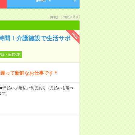
掲載日：2026.08.08
NEW
時間！介護施設で生活サポ
登録・面接OK
が違って新鮮なお仕事です＊
～ ★日払い／週払い制度あり（月払いも選べ
ます。