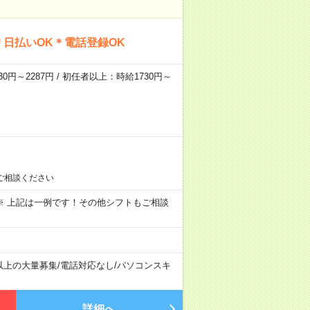
日払いOK＊電話登録OK
0円～2287円 / 初任者以上：時給1730円～
ご相談ください
～09:00 ※ 上記は一例です！その他シフトもご相談
以上の大量募集
/
電話対応なし
/
パソコンスキ
詳細へ