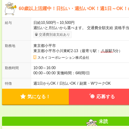
60歳以上活躍中！日払い・週払いOK！週1日～OK
日給10,500円～10,500円
給与
週払いと月払いから選べます。 交通費全額支給 資格手当 
交通費別途支給あり
東京都小平市
勤務地
東京都小平市小川東町2-13（最寄り駅：
八坂駅
5分）
スカイコーポレーション株式会社
10:00～16:00
勤務時間
00:00～00:00 実働時間：6時間/日
週1日からOK / 日払いOK / 副業・WワークOK
特徴
気になる！
応募する
未読