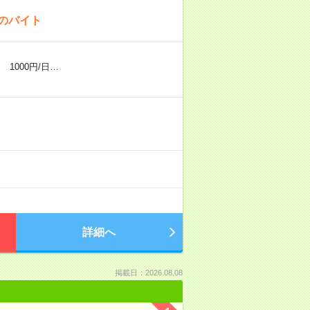
！のバイト
1000円/日…
詳細へ
掲載日：2026.08.08