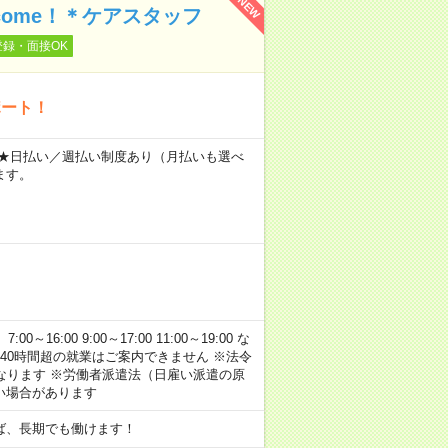
NEW
ome！＊ケアスタッフ
登録・面接OK
ポート！
～ ★日払い／週払い制度あり（月払いも選べ
ます。
:00 9:00～17:00 11:00～19:00 な
40時間超の就業はご案内できません ※法令
なります ※労働者派遣法（日雇い派遣の原
い場合があります
ば、長期でも働けます！