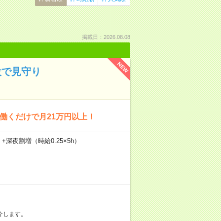
掲載日：2026.08.08
NEW
設で見守り
回働くだけで月21万円以上！
）+深夜割増（時給0.25×5h）
介します。