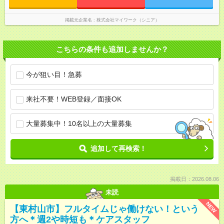
掲載元企業名
株式会社マイワーク（シニア）
こちらの条件も追加しませんか？
今が狙い目！急募
来社不要！WEB登録／面接OK
大量募集中！10名以上の大量募集
追加して再検索！
掲載日：2026.08.06
未読
NEW
【東村山市】フルタイムじゃ働けない！という
方へ＊週2や時短も＊ケアスタッフ