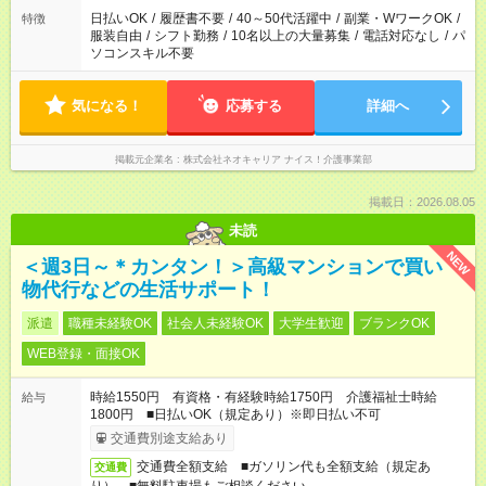
日払いOK
/
履歴書不要
/
40～50代活躍中
/
副業・WワークOK
/
特徴
服装自由
/
シフト勤務
/
10名以上の大量募集
/
電話対応なし
/
パ
ソコンスキル不要
気になる！
応募する
詳細へ
掲載元企業名
株式会社ネオキャリア ナイス！介護事業部
掲載日：2026.08.05
未読
NEW
＜週3日～＊カンタン！＞高級マンションで買い
物代行などの生活サポート！
派遣
職種未経験OK
社会人未経験OK
大学生歓迎
ブランクOK
WEB登録・面接OK
時給1550円 有資格・有経験時給1750円 介護福祉士時給
給与
1800円 ■日払いOK（規定あり）※即日払い不可
交通費別途支給あり
交通費全額支給 ■ガソリン代も全額支給（規定あ
交通費