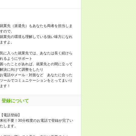
就業先（派遣先）もあなたも両者を担当しま
すので、
就業先の環境も理解している強い味方になれ
ますよ。
気に入った就業先では、あなたは長く続けら
れるようにサポート
困ったことがあれば、就業先との間に立って
解決に向けて調整をしたり
お電話やメール・対面など あなたに合った
ツールでコミュニケーションをとってまいり
ます！
登録について
【電話登録】
来社不要！30分程度のお電話で登録が完了い
たします。