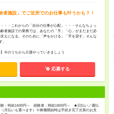
齢者施設」でご近所でのお仕事も叶うかも？！
も・・・これからの「自分の仕事が心配」・・・そんなちょっ
高齢者施設での業務では、あなたの「手」「心」がまだまだ必
の支えになる。そのために「声をかける」「手を貸す」そんな
す。
い】今のうちから介護やっていきましょう
応募する
験：時給1600円～ 経験者：時給1800円～ ★日払い／週払
り（月払いも選べます）※稼働開始時は手続き完了次第のお支