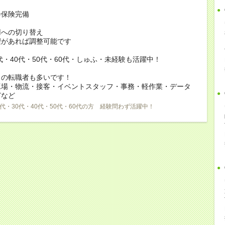
会保険完備
用への切り替え
があれば調整可能です
0代・40代・50代・60代・しゅふ・未経験も活躍中！
らの転職者も多いです！
工場・物流・接客・イベントスタッフ・事務・軽作業・データ
どなど
0代・30代・40代・50代・60代の方 経験問わず活躍中！