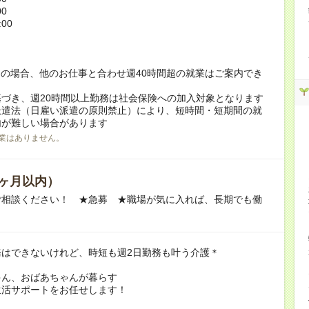
00
:00
！
の場合、他のお仕事と合わせ週40時間超の就業はご案内でき
づき、週20時間以上勤務は社会保険への加入対象となります
派遣法（日雇い派遣の原則禁止）により、短時間・短期間の就
内が難しい場合があります
業はありません。
ヶ月以内）
ご相談ください！ ★急募 ★職場が気に入れば、長期でも働
務はできないけれど、時短も週2日勤務も叶う介護＊
ゃん、おばあちゃんが暮らす
生活サポートをお任せします！