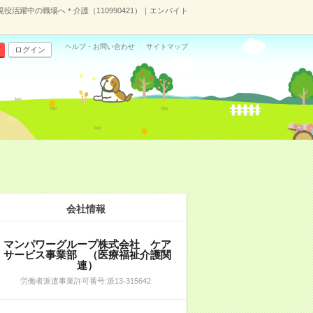
現役活躍中の職場へ＊介護（110990421）｜エンバイト
ヘルプ・お問い合わせ
サイトマップ
ログイン
会社情報
マンパワーグループ株式会社 ケア
サービス事業部 （医療福祉介護関
連）
労働者派遣事業許可番号:派13-315642