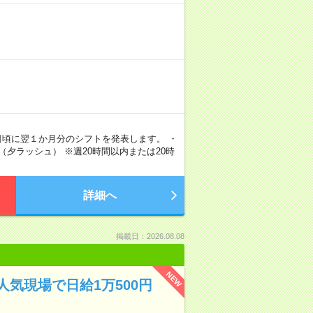
5日頃に翌１か月分のシフトを発表します。 ・
0分（夕ラッシュ） ※週20時間以内または20時
詳細へ
掲載日：2026.08.08
NEW
気現場で日給1万500円