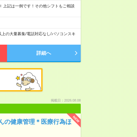
～09:00 ※ 上記は一例です！その他シフトもご相談
以上の大量募集
/
電話対応なし
/
パソコンスキ
詳細へ
掲載日：2026.08.08
NEW
んの健康管理＊医療行為ほ