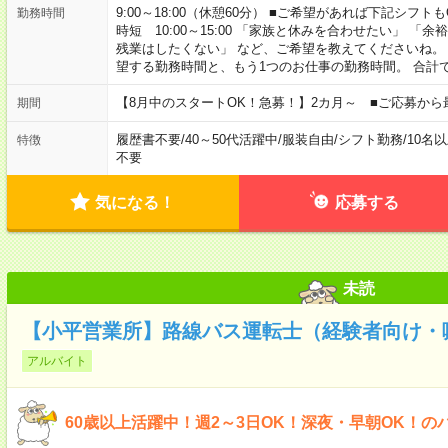
9:00～18:00（休憩60分） ■ご希望があれば下記シフトもOK！ 
勤務時間
時短 10:00～15:00 「家族と休みを合わせたい」 
残業はしたくない」 など、ご希望を教えてくださいね。
望する勤務時間と、もう1つのお仕事の勤務時間。 合計
【8月中のスタートOK！急募！】2カ月～ ■ご応募から
期間
履歴書不要
/
40～50代活躍中
/
服装自由
/
シフト勤務
/
10名
特徴
不要
気になる！
応募する
未読
【小平営業所】路線バス運転士（経験者向け・
アルバイト
60歳以上活躍中！週2～3日OK！深夜・早朝OK！の