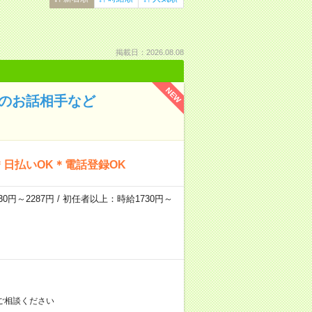
掲載日：2026.08.08
NEW
んのお話相手など
日払いOK＊電話登録OK
0円～2287円 / 初任者以上：時給1730円～
ご相談ください