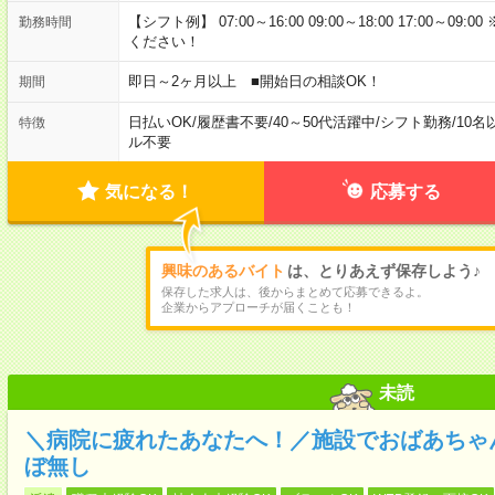
【シフト例】 07:00～16:00 09:00～18:00 17:00
勤務時間
ください！
即日～2ヶ月以上 ■開始日の相談OK！
期間
日払いOK
/
履歴書不要
/
40～50代活躍中
/
シフト勤務
/
10名
特徴
ル不要
気になる！
応募する
興味のあるバイト
は、とりあえず保存しよう♪
保存した求人は、後からまとめて応募できるよ。
企業からアプローチが届くことも！
未読
＼病院に疲れたあなたへ！／施設でおばあちゃ
ぼ無し