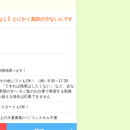
なし】とにかく負担が少ないんです
勤務地選べます！
その他シフトもOK！ （例）8:30～17:30
」 「できれば残業はしたくない」 など、あな
希望の方へ 今ご覧のお仕事で希望する勤務
間を超える場合は応募できません
月スタートもOK！
以上の大量募集
/
パソコンスキル不要