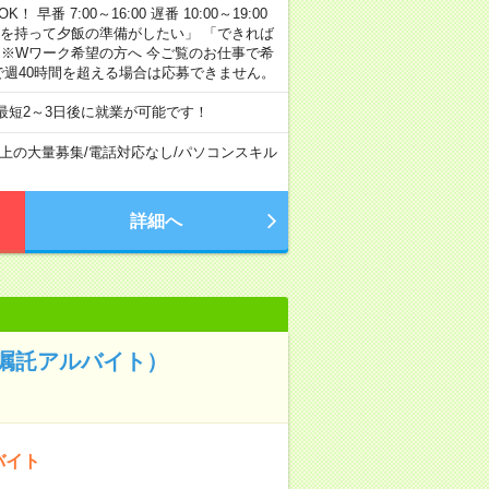
早番 7:00～16:00 遅番 10:00～19:00
「余裕を持って夕飯の準備がしたい」 「できれば
 ※Wワーク希望の方へ 今ご覧のお仕事で希
で週40時間を超える場合は応募できません。
最短2～3日後に就業が可能です！
以上の大量募集
/
電話対応なし
/
パソコンスキル
詳細へ
嘱託アルバイト）
バイト