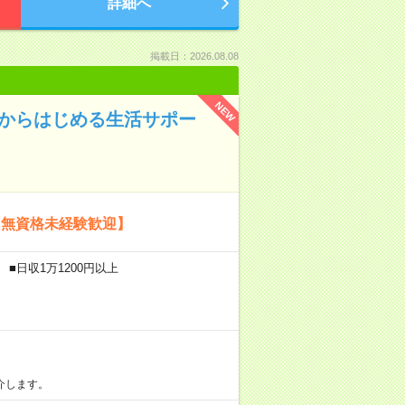
詳細へ
掲載日：2026.08.08
NEW
験からはじめる生活サポー
【無資格未経験歓迎】
■日収1万1200円以上
介します。