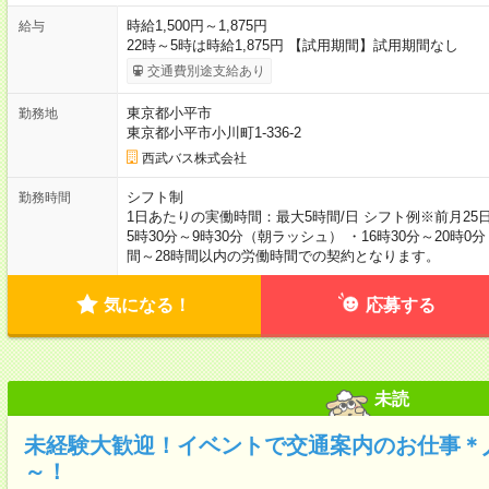
時給1,500円～1,875円
給与
22時～5時は時給1,875円 【試用期間】試用期間なし
交通費別途支給あり
東京都小平市
勤務地
東京都小平市小川町1-336-2
西武バス株式会社
シフト制
勤務時間
1日あたりの実働時間：最大5時間/日 シフト例※前月2
5時30分～9時30分（朝ラッシュ） ・16時30分～20時
間～28時間以内の労働時間での契約となります。
気になる！
応募する
未読
未経験大歓迎！イベントで交通案内のお仕事＊人
～！