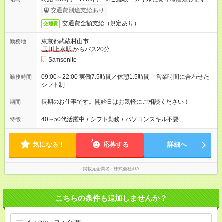
交通費別途支給あり
交通費全額支給（規定あり）
交通費
東京都武蔵村山市
勤務地
玉川上水駅
からバス20分
Samsonite
09:00～22:00 実働7.5時間／休憩1.5時間 営業時間に合わせた
勤務時間
シフト制
長期のお仕事です。開始日はお気軽にご相談ください！
期間
40～50代活躍中
/
シフト勤務
/
パソコンスキル不要
特徴
気になる！
応募する
詳細へ
掲載元企業名
株式会社iDA
こちらの条件も追加しませんか？