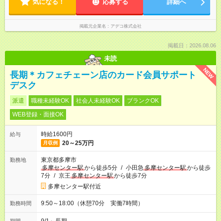
気になる！
応募する
詳細へ
掲載元企業名
アデコ株式会社
掲載日：2026.08.06
未読
NEW
長期＊カフェチェーン店のカード会員サポート
デスク
派遣
職種未経験OK
社会人未経験OK
ブランクOK
WEB登録・面接OK
時給1600円
給与
20～25万円
月収例
東京都多摩市
勤務地
多摩センター駅
から徒歩5分
/
小田急
多摩センター駅
から徒歩
7分
/
京王
多摩センター駅
から徒歩7分
多摩センター駅付近
9:50～18:00（休憩70分 実働7時間）
勤務時間