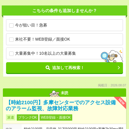
こちらの条件も追加しませんか？
今が狙い目！急募
来社不要！WEB登録／面接OK
大量募集中！10名以上の大量募集
追加して再検索！
掲載日：2026.08.07
未読
NEW
【時給2100円】多摩センターでのアクセス設備
のアラーム監視、故障対応業務
派遣
ブランクOK
WEB登録・面接OK