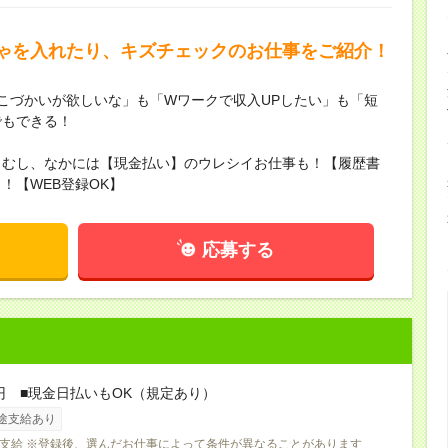
ゃを入れたり、キズチェックのお仕事をご紹介！
こづかいが欲しいな」も「Wワークで収入UPしたい」も「短
でもできる！
らむし、なかには【現金払い】のウレシイお仕事も！【履歴書
！【WEB登録OK】
応募する
0円 ■現金日払いもOK（規定あり）
途支給あり
支給 ※登録後、選んだお仕事によって条件が異なることがあります