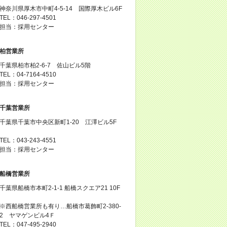
神奈川県厚木市中町4-5-14 国際厚木ビル6F
TEL：046-297-4501
担当：採用センター
柏営業所
千葉県柏市柏2-6-7 佐山ビル5階
TEL：04-7164-4510
担当：採用センター
千葉営業所
千葉県千葉市中央区新町1-20 江澤ビル5F
TEL：043-243-4551
担当：採用センター
船橋営業所
千葉県船橋市本町2-1-1 船橋スクエア21 10F
※西船橋営業所も有り…船橋市葛飾町2-380-
2 ヤマゲンビル4Ｆ
TEL：047-495-2940