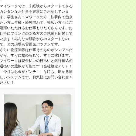
マイワークでは、未経験からスタートできる
カンタンなお仕事を豊富にご用意していま
す。学生さん・Ｗワークの方・扶養内で働き
たい方…年齢・経験問わず、幅広い方々にご
活躍いただけるお仕事もりだくさんです。お
仕事にブランクのある方のご就業も応援して
います！みんな未経験からのスタートなの
で、どの現場も雰囲気バツグンです。
さらに物流関係は仕事そのものがシンプルだ
から、すぐに始められて、すぐに稼げます。
マイワークは現金払いの日払いと銀行振込の
週払いの選択が可能です（当社規定アリ）！
「今月はお金がピンチ！」な時も、助かる嬉
しいシステムです。お気軽にお問い合わせく
ださい！