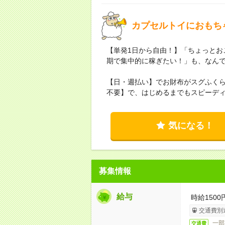
カプセルトイにおもち
【単発1日から自由！】「ちょっとお
期で集中的に稼ぎたい！」も、なん
【日・週払い】でお財布がスグふく
不要】で、はじめるまでもスピーディ
気になる！
募集情報
給与
時給150
交通費別
一部
交通費