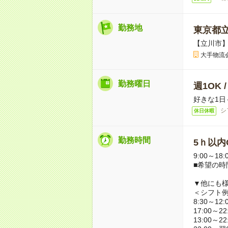
勤務地
東京都
【立川市
大手物流
勤務曜日
週1OK 
好きな1日
シ
休日休暇
勤務時間
5ｈ以内O
9:00～18
■希望の時
▼他にも
＜シフト
8:30～12:
17:00～22
13:00～22