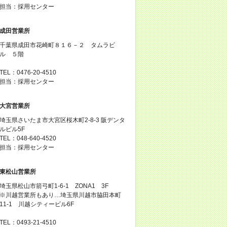
担当：採用センター
成田営業所
千葉県成田市花崎町８１６－２ タムラビ
ル ５階
TEL：0476-20-4510
担当：採用センター
大宮営業所
埼玉県さいたま市大宮区桜木町2-8-3 阪デンタ
ルビル5F
TEL：048-640-4520
担当：採用センター
東松山営業所
埼玉県松山市箭弓町1-6-1 ZONA1 3F
※川越営業所もあり…埼玉県川越市脇田本町
11-1 川越シティービル6F
TEL：0493-21-4510