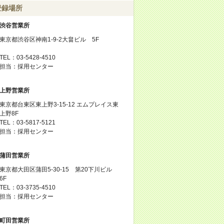
登録場所
渋谷営業所
東京都渋谷区神南1-9-2大畠ビル 5F
TEL：03-5428-4510
担当：採用センター
上野営業所
東京都台東区東上野3-15-12 エムプレイス東
上野8F
TEL：03-5817-5121
担当：採用センター
蒲田営業所
東京都大田区蒲田5-30-15 第20下川ビル
6F
TEL：03-3735-4510
担当：採用センター
町田営業所