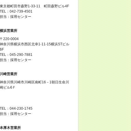
東京都町田市森野1-33-11 町田森野ビル4F
TEL：042-739-4501
担当：採用センター
横浜営業所
〒220-0004
神奈川県横浜市西区北幸1-11-15横浜STビル
6F
TEL：045-290-7881
担当：採用センター
川崎営業所
神奈川県川崎市川崎区南町16－1朝日生命川
崎ビル6Ｆ
TEL：044-230-1745
担当：採用センター
本厚木営業所