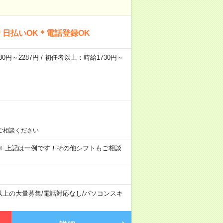
日払いOK＊電話登録OK
0円～2287円 / 初任者以上：時給1730円～
ご相談ください
～09:00 ※ 上記は一例です！その他シフトもご相談
以上の大量募集
/
電話対応なし
/
パソコンスキ