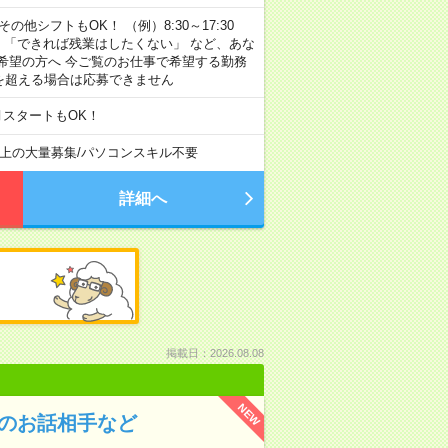
その他シフトもOK！ （例）8:30～17:30
」 「できれば残業はしたくない」 など、あな
希望の方へ 今ご覧のお仕事で希望する勤務
間を超える場合は応募できません
月スタートもOK！
以上の大量募集
/
パソコンスキル不要
詳細へ
掲載日：2026.08.08
NEW
んのお話相手など