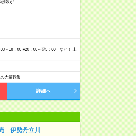
※勤務数が…
～18：00 ■20：00～翌5：00 など！ 上
以上の大量募集
詳細へ
売 伊勢丹立川