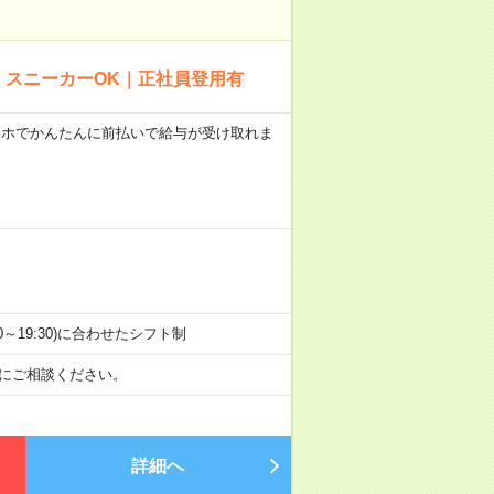
｜スニーカーOK｜正社員登用有
スマホでかんたんに前払いで給与が受け取れま
:00～19:30)に合わせたシフト制
軽にご相談ください。
詳細へ