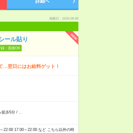
詳細へ
掲載日：2026.08.08
NEW
シール貼り
登録・面接OK
いて…翌日にはお給料ゲット！
ら徒歩5分
/
…
～22:00 17:00～22:00 など こちら以外の時