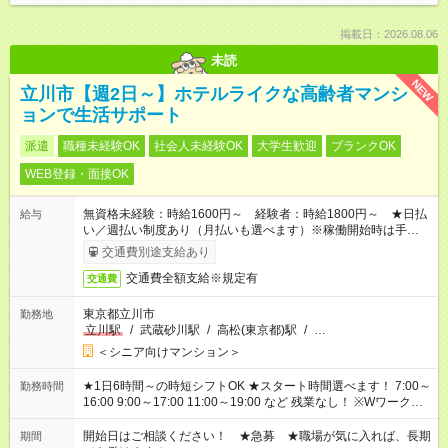
掲載日：2026.08.06
未読
NEW
立川市【週2日～】ホテルライクな高齢者マンシ
ョンで生活サポート
派遣
職種未経験OK
社会人未経験OK
大学生歓迎
ブランクOK
WEB登録・面接OK
無資格未経験：時給1600円～ 経験者：時給1800円～ ★日払
給与
い／週払い制度あり（月払いも選べます）※稼働開始時は手続き
完了次第のお支払いとなります。
交通費別途支給あり
交通費全額支給※規定有
交通費
東京都立川市
勤務地
立川駅
/
武蔵砂川駅
/
高松(東京都)駅
/
…
＜シニア向けマンション＞
★1日6時間～の時短シフトOK ★スタート時間選べます！ 7:00～
勤務時間
16:00 9:00～17:00 11:00～19:00 など 残業なし！ ※Wワークの
場合、他のお仕事と合わせ週40時間超の就業はご案内できませ
ん ※法令に基づき、週20時間以上勤務は社会保険への加入対象
開始日はご相談ください！ ★急募 ★職場が気に入れば、長期
期間