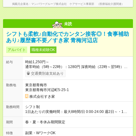
掲載元企業名
マンパワーグループ株式会社 ケアサービス事業部 （医療福祉介護関連）
未読
シフトも柔軟♪自動化でカンタン接客◎！食事補助
あり♪履歴書不要／すき家 青梅河辺店
アルバイト
職種未経験OK
時給1,250円～
給与
通常時給（5時～22時）：1280円 深夜時給（22時～翌5時）：
1600円 高校生時給：1250円 【特別手当】早朝手当（5：00-9：
交通費別途支給あり
00）時給+150円 【試用期間】試用期間あり 試用期間の長さ：1
ヶ月 雇用形態、給与は本採用時と同じです。 試用期間の実態は
東京都青梅市
勤務地
30日（※条件変更なし）ですが、切り上げで一ヶ月とさせてい
東京都青梅市河辺町5-25-1
ただきます。 研修制度あり：15時間(研修中も同時給）
株式会社すき家
シフト制
勤務時間
1日あたりの実働時間：最大8時間/日 0:00-24:00 週2日～・1日
2h～OK ＜シフト例＞ 〇朝帯 5:00-9:00 〇昼帯 9:00-14:00 〇午
後帯 14:00-18:00 〇夜帯 18:00-22:00 〇深夜帯 22:00-翌5:00 基
春・夏・冬休み期間限定
期間
本は固定シフトですが家庭の都合などイレギュラーには対応し
ます♪
副業・WワークOK
特徴