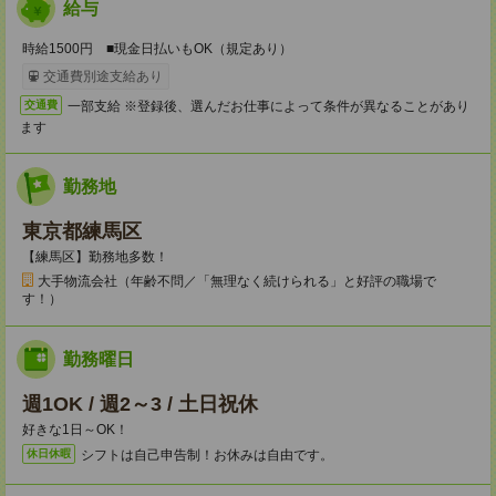
給与
時給1500円 ■現金日払いもOK（規定あり）
交通費別途支給あり
一部支給 ※登録後、選んだお仕事によって条件が異なることがあり
交通費
ます
勤務地
東京都練馬区
【練馬区】勤務地多数！
大手物流会社（年齢不問／「無理なく続けられる」と好評の職場で
す！）
勤務曜日
週1OK / 週2～3 / 土日祝休
好きな1日～OK！
シフトは自己申告制！お休みは自由です。
休日休暇