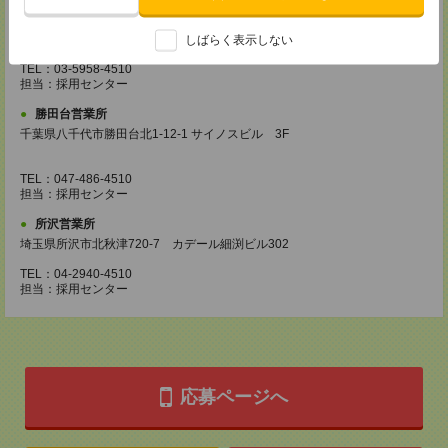
池袋営業所
東京都豊島区南池袋2-27-16 近藤ビル4F
しばらく表示しない
TEL：03-5958-4510
担当：採用センター
勝田台営業所
千葉県八千代市勝田台北1-12-1 サイノスビル 3F
TEL：047-486-4510
担当：採用センター
所沢営業所
埼玉県所沢市北秋津720-7 カデール細渕ビル302
TEL：04-2940-4510
担当：採用センター
応募ページへ