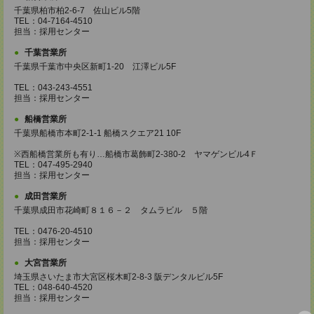
千葉県柏市柏2-6-7 佐山ビル5階
TEL：04-7164-4510
担当：採用センター
千葉営業所
千葉県千葉市中央区新町1-20 江澤ビル5F
TEL：043-243-4551
担当：採用センター
船橋営業所
千葉県船橋市本町2-1-1 船橋スクエア21 10F
※西船橋営業所も有り…船橋市葛飾町2-380-2 ヤマゲンビル4Ｆ
TEL：047-495-2940
担当：採用センター
成田営業所
千葉県成田市花崎町８１６－２ タムラビル ５階
TEL：0476-20-4510
担当：採用センター
大宮営業所
埼玉県さいたま市大宮区桜木町2-8-3 阪デンタルビル5F
TEL：048-640-4520
担当：採用センター