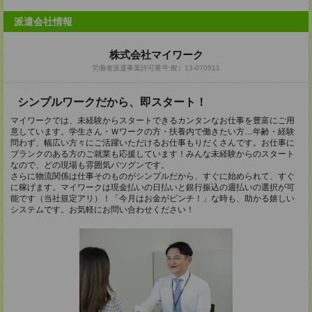
派遣会社情報
株式会社マイワーク
労働者派遣事業許可番号:般）13-070511
シンプルワークだから、即スタート！
マイワークでは、未経験からスタートできるカンタンなお仕事を豊富にご用
意しています。学生さん・Ｗワークの方・扶養内で働きたい方…年齢・経験
問わず、幅広い方々にご活躍いただけるお仕事もりだくさんです。お仕事に
ブランクのある方のご就業も応援しています！みんな未経験からのスタート
なので、どの現場も雰囲気バツグンです。
さらに物流関係は仕事そのものがシンプルだから、すぐに始められて、すぐ
に稼げます。マイワークは現金払いの日払いと銀行振込の週払いの選択が可
能です（当社規定アリ）！「今月はお金がピンチ！」な時も、助かる嬉しい
システムです。お気軽にお問い合わせください！