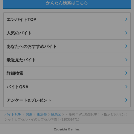
かんたん検索はこちら
エンバイトTOP
人気のバイト
あなたへのおすすめバイト
最近見たバイト
詳細検索
バイトQ&A
アンケート&プレゼント
バイトTOP
関東
東京都
練馬区
＜単発＊WEB登録OK！＞指示どおりにポ
ンッ！カプセルトイのカプセル準備！(110361471）
Copyright © en Inc.