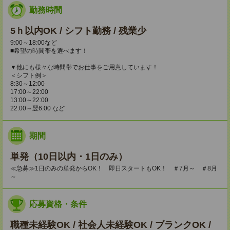
勤務時間
5ｈ以内OK / シフト勤務 / 残業少
9:00～18:00など
■希望の時間帯を選べます！
▼他にも様々な時間帯でお仕事をご用意しています！
＜シフト例＞
8:30～12:00
17:00～22:00
13:00～22:00
22:00～翌6:00 など
期間
単発（10日以内・1日のみ）
≪急募≫1日のみの単発からOK！ 即日スタートもOK！ ＃7月～ ＃8月
～
応募資格・条件
職種未経験OK / 社会人未経験OK / ブランクOK /