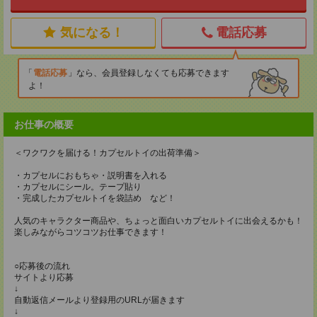
気になる！
電話応募
電話応募
なら、会員登録しなくても応募できます
よ！
お仕事の概要
＜ワクワクを届ける！カプセルトイの出荷準備＞
・カプセルにおもちゃ・説明書を入れる
・カプセルにシール。テープ貼り
・完成したカプセルトイを袋詰め など！
人気のキャラクター商品や、ちょっと面白いカプセルトイに出会えるかも！
楽しみながらコツコツお仕事できます！
○応募後の流れ
サイトより応募
↓
自動返信メールより登録用のURLが届きます
↓