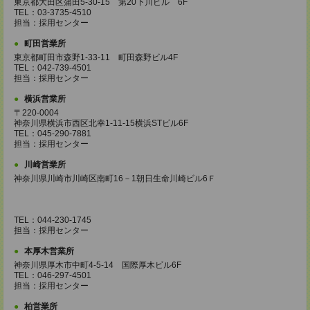
東京都大田区蒲田5-30-15 第20下川ビル 6F
TEL：03-3735-4510
担当：採用センター
町田営業所
東京都町田市森野1-33-11 町田森野ビル4F
TEL：042-739-4501
担当：採用センター
横浜営業所
〒220-0004
神奈川県横浜市西区北幸1-11-15横浜STビル6F
TEL：045-290-7881
担当：採用センター
川崎営業所
神奈川県川崎市川崎区南町16－1朝日生命川崎ビル6Ｆ
TEL：044-230-1745
担当：採用センター
本厚木営業所
神奈川県厚木市中町4-5-14 国際厚木ビル6F
TEL：046-297-4501
担当：採用センター
柏営業所