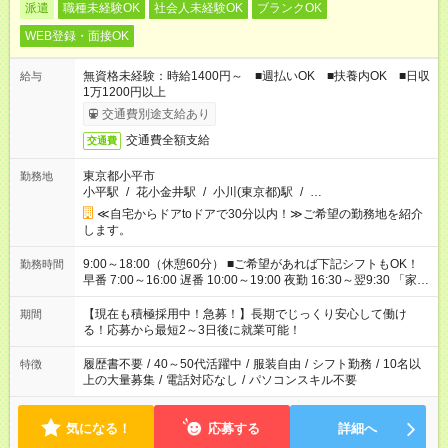
派遣
職種未経験OK
社会人未経験OK
ブランクOK
WEB登録・面接OK
無資格未経験：時給1400円～ ■週払いOK ■扶養内OK ■日収
給与
1万1200円以上
交通費別途支給あり
交通費全額支給
交通費
東京都小平市
勤務地
小平駅
/
花小金井駅
/
小川(東京都)駅
/
…
≪自宅からドアtoドアで30分以内！≫ご希望の勤務地を紹介
します。
9:00～18:00（休憩60分） ■ご希望があれば下記シフトもOK！
勤務時間
早番 7:00～16:00 遅番 10:00～19:00 夜勤 16:30～翌9:30 「家族
と休みを合わせたい」 「余裕を持って夕飯の準備がしたい」
「できれば残業はしたくない」 など、ご希望を教えてください
【現在も積極採用中！急募！】長期でじっくり安心して働け
期間
ね。 ※Wワーク希望の方へ 今ご覧のお仕事で希望する勤務時間
る！応募から最短2～3日後に就業可能！
と、もう1つのお仕事の勤務時間が 合計で週40時間を超える場
合は応募できません。
履歴書不要
/
40～50代活躍中
/
服装自由
/
シフト勤務
/
10名以
特徴
上の大量募集
/
電話対応なし
/
パソコンスキル不要
気になる！
応募する
詳細へ