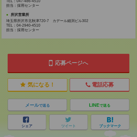
TEL：047-486-4510
担当：採用センター
所沢営業所
埼玉県所沢市北秋津720-7 カデール細渕ビル302
TEL：04-2940-4510
担当：採用センター
応募ページへ
気になる！
電話応募
メール
LINE
で送る
で送る
シェア
ツイート
ブックマーク