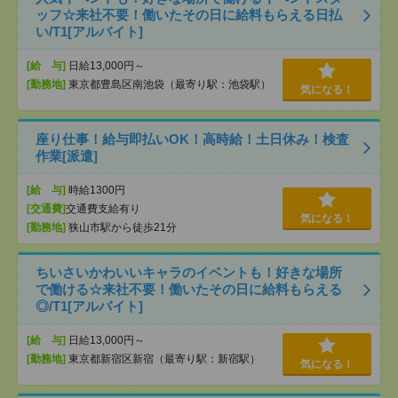
ッフ☆来社不要！働いたその日に給料もらえる日払
い/T1[アルバイト]
[給 与]
日給13,000円～
[勤務地]
東京都豊島区南池袋（最寄り駅：池袋駅）
気になる！
座り仕事！給与即払いOK！高時給！土日休み！検査
作業[派遣]
[給 与]
時給1300円
[交通費]
交通費支給有り
気になる！
[勤務地]
狭山市駅から徒歩21分
ちいさいかわいいキャラのイベントも！好きな場所
で働ける☆来社不要！働いたその日に給料もらえる
◎/T1[アルバイト]
[給 与]
日給13,000円～
[勤務地]
東京都新宿区新宿（最寄り駅：新宿駅）
気になる！