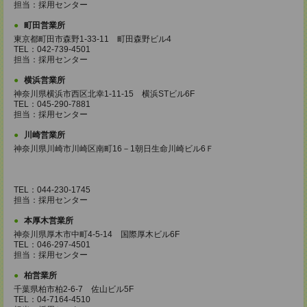
担当：採用センター
町田営業所
東京都町田市森野1-33-11 町田森野ビル4
TEL：042-739-4501
担当：採用センター
横浜営業所
神奈川県横浜市西区北幸1-11-15 横浜STビル6F
TEL：045-290-7881
担当：採用センター
川崎営業所
神奈川県川崎市川崎区南町16－1朝日生命川崎ビル6Ｆ
TEL：044-230-1745
担当：採用センター
本厚木営業所
神奈川県厚木市中町4-5-14 国際厚木ビル6F
TEL：046-297-4501
担当：採用センター
柏営業所
千葉県柏市柏2-6-7 佐山ビル5F
TEL：04-7164-4510