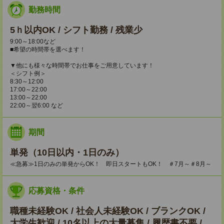
勤務時間
5ｈ以内OK / シフト勤務 / 残業少
9:00～18:00など
■希望の時間帯を選べます！
▼他にも様々な時間帯でお仕事をご用意しています！
＜シフト例＞
8:30～12:00
17:00～22:00
13:00～22:00
22:00～翌6:00 など
期間
単発（10日以内・1日のみ）
≪急募≫1日のみの単発からOK！ 即日スタートもOK！ ＃7月～＃8月～
応募資格・条件
職種未経験OK / 社会人未経験OK / ブランクOK /
大学生歓迎 / 10名以上の大量募集 / 履歴書不要 /