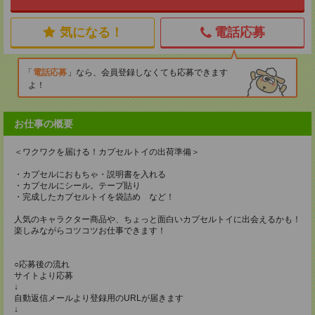
気になる！
電話応募
電話応募
なら、会員登録しなくても応募できます
よ！
お仕事の概要
＜ワクワクを届ける！カプセルトイの出荷準備＞
・カプセルにおもちゃ・説明書を入れる
・カプセルにシール。テープ貼り
・完成したカプセルトイを袋詰め など！
人気のキャラクター商品や、ちょっと面白いカプセルトイに出会えるかも！
楽しみながらコツコツお仕事できます！
○応募後の流れ
サイトより応募
↓
自動返信メールより登録用のURLが届きます
↓