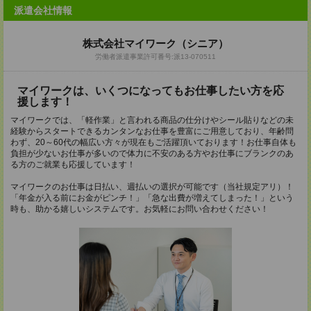
派遣会社情報
株式会社マイワーク（シニア）
労働者派遣事業許可番号:派13-070511
マイワークは、いくつになってもお仕事したい方を応
援します！
マイワークでは、「軽作業」と言われる商品の仕分けやシール貼りなどの未
経験からスタートできるカンタンなお仕事を豊富にご用意しており、年齢問
わず、20～60代の幅広い方々が現在もご活躍頂いております！お仕事自体も
負担が少ないお仕事が多いので体力に不安のある方やお仕事にブランクのあ
る方のご就業も応援しています！
マイワークのお仕事は日払い、週払いの選択が可能です（当社規定アリ）！
「年金が入る前にお金がピンチ！」「急な出費が増えてしまった！」という
時も、助かる嬉しいシステムです。お気軽にお問い合わせください！