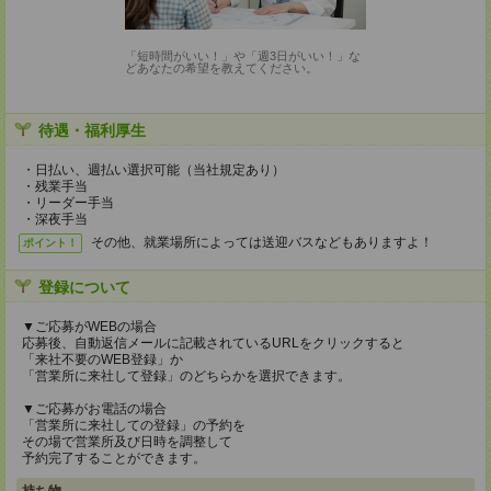
「短時間がいい！」や「週3日がいい！」な
どあなたの希望を教えてください。
待遇・福利厚生
・日払い、週払い選択可能（当社規定あり）
・残業手当
・リーダー手当
・深夜手当
その他、就業場所によっては送迎バスなどもありますよ！
ポイント！
登録について
▼ご応募がWEBの場合
応募後、自動返信メールに記載されているURLをクリックすると
「来社不要のWEB登録」か
「営業所に来社して登録」のどちらかを選択できます。
▼ご応募がお電話の場合
「営業所に来社しての登録」の予約を
その場で営業所及び日時を調整して
予約完了することができます。