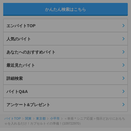
かんたん検索はこちら
エンバイトTOP
人気のバイト
あなたへのおすすめバイト
最近見たバイト
詳細検索
バイトQ&A
アンケート&プレゼント
バイトTOP
関東
東京都
小平市
＜単発＊シニア応援＞指示どおりにおもち
ゃを入れるだけ！カプセルトイの準備！(109722970）