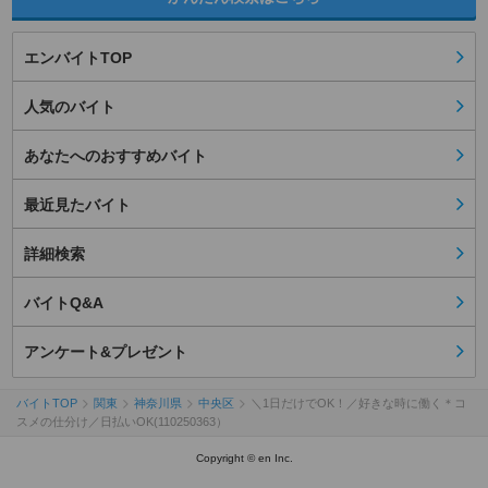
エンバイトTOP
人気のバイト
あなたへのおすすめバイト
最近見たバイト
詳細検索
バイトQ&A
アンケート&プレゼント
バイトTOP
関東
神奈川県
中央区
＼1日だけでOK！／好きな時に働く＊コ
スメの仕分け／日払いOK(110250363）
Copyright © en Inc.