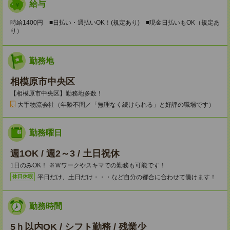
給与
時給1400円 ■日払い・週払いOK！(規定あり) ■現金日払いもOK（規定あ
り）
勤務地
相模原市中央区
【相模原市中央区】勤務地多数！
大手物流会社（年齢不問／「無理なく続けられる」と好評の職場です）
勤務曜日
週1OK / 週2～3 / 土日祝休
1日のみOK！ ※Ｗワークやスキマでの勤務も可能です！
平日だけ、土日だけ・・・など自分の都合に合わせて働けます！
休日休暇
勤務時間
5ｈ以内OK / シフト勤務 / 残業少