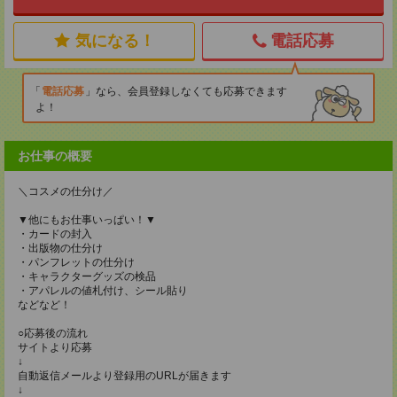
気になる！
電話応募
電話応募
なら、会員登録しなくても応募できます
よ！
お仕事の概要
＼コスメの仕分け／
▼他にもお仕事いっぱい！▼
・カードの封入
・出版物の仕分け
・パンフレットの仕分け
・キャラクターグッズの検品
・アパレルの値札付け、シール貼り
などなど！
○応募後の流れ
サイトより応募
↓
自動返信メールより登録用のURLが届きます
↓