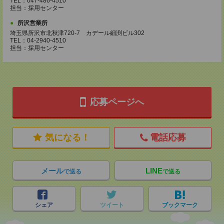
TEL：047-486-4510
担当：採用センター
所沢営業所
埼玉県所沢市北秋津720-7 カデール細渕ビル302
TEL：04-2940-4510
担当：採用センター
応募ページへ
気になる！
電話応募
メール
LINE
で送る
で送る
シェア
ツイート
ブックマーク