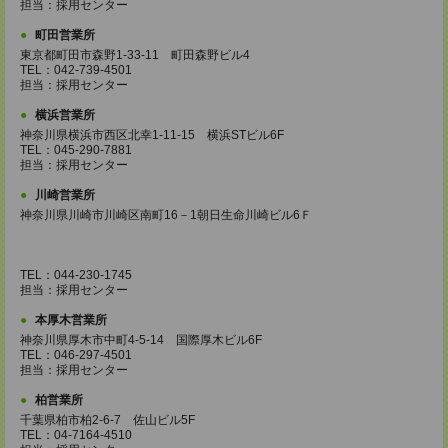
担当：採用センター
町田営業所
東京都町田市森野1-33-11 町田森野ビル4
TEL：042-739-4501
担当：採用センター
横浜営業所
神奈川県横浜市西区北幸1-11-15 横浜STビル6F
TEL：045-290-7881
担当：採用センター
川崎営業所
神奈川県川崎市川崎区南町16－1朝日生命川崎ビル6Ｆ
TEL：044-230-1745
担当：採用センター
本厚木営業所
神奈川県厚木市中町4-5-14 国際厚木ビル6F
TEL：046-297-4501
担当：採用センター
柏営業所
千葉県柏市柏2-6-7 佐山ビル5F
TEL：04-7164-4510