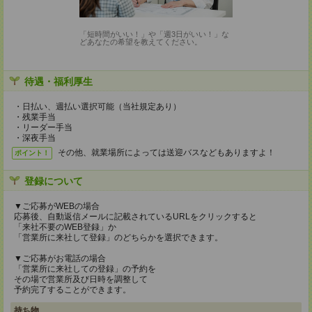
「短時間がいい！」や「週3日がいい！」な
どあなたの希望を教えてください。
待遇・福利厚生
・日払い、週払い選択可能（当社規定あり）
・残業手当
・リーダー手当
・深夜手当
その他、就業場所によっては送迎バスなどもありますよ！
ポイント！
登録について
▼ご応募がWEBの場合
応募後、自動返信メールに記載されているURLをクリックすると
「来社不要のWEB登録」か
「営業所に来社して登録」のどちらかを選択できます。
▼ご応募がお電話の場合
「営業所に来社しての登録」の予約を
その場で営業所及び日時を調整して
予約完了することができます。
持ち物