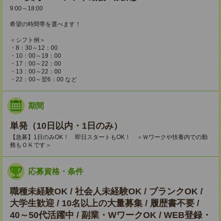
9:00～18:00
希望の時間帯を選べます！
＜シフト例＞
・8：30～12：00
・10：00～19：00
・17：00～22：00
・13：00～22：00
・22：00～翌6：00 など
期間
単発（10日以内・1日のみ）
【急募】1日のみOK！ 即日スタートもOK！ ＜Ｗワークや扶養内での勤
務もＯＫです＞
応募資格・条件
職種未経験OK / 社会人未経験OK / ブランクOK /
大学生歓迎 / 10名以上の大量募集 / 履歴書不要 /
40～50代活躍中 / 副業・WワークOK / WEB登録・