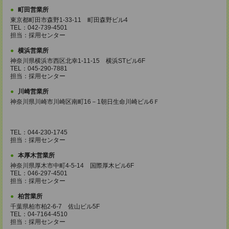
町田営業所
東京都町田市森野1-33-11 町田森野ビル4
TEL：042-739-4501
担当：採用センター
横浜営業所
神奈川県横浜市西区北幸1-11-15 横浜STビル6F
TEL：045-290-7881
担当：採用センター
川崎営業所
神奈川県川崎市川崎区南町16－1朝日生命川崎ビル6Ｆ
TEL：044-230-1745
担当：採用センター
本厚木営業所
神奈川県厚木市中町4-5-14 国際厚木ビル6F
TEL：046-297-4501
担当：採用センター
柏営業所
千葉県柏市柏2-6-7 佐山ビル5F
TEL：04-7164-4510
担当：採用センター