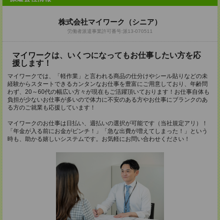
株式会社マイワーク（シニア）
労働者派遣事業許可番号:派13-070511
マイワークは、いくつになってもお仕事したい方を応
援します！
マイワークでは、「軽作業」と言われる商品の仕分けやシール貼りなどの未
経験からスタートできるカンタンなお仕事を豊富にご用意しており、年齢問
わず、20～60代の幅広い方々が現在もご活躍頂いております！お仕事自体も
負担が少ないお仕事が多いので体力に不安のある方やお仕事にブランクのあ
る方のご就業も応援しています！
マイワークのお仕事は日払い、週払いの選択が可能です（当社規定アリ）！
「年金が入る前にお金がピンチ！」「急な出費が増えてしまった！」という
時も、助かる嬉しいシステムです。お気軽にお問い合わせください！