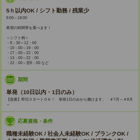
5ｈ以内OK / シフト勤務 / 残業少
9:00～18:00
希望の時間帯を選べます！
＜シフト例＞
・8：30～12：00
・10：00～19：00
・17：00～22：00
・13：00～22：00
・22：00～翌6：00 など
期間
単発（10日以内・1日のみ）
【急募】即日スタートＯＫ！ 単発1日のみから働けます。 ＃7月～＃8月
～
応募資格・条件
職種未経験OK / 社会人未経験OK / ブランクOK /