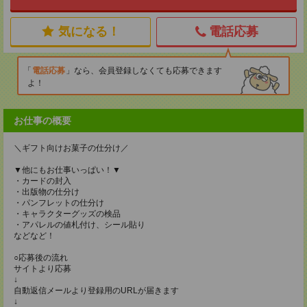
気になる！
電話応募
電話応募
なら、会員登録しなくても応募できます
よ！
お仕事の概要
＼ギフト向けお菓子の仕分け／
▼他にもお仕事いっぱい！▼
・カードの封入
・出版物の仕分け
・パンフレットの仕分け
・キャラクターグッズの検品
・アパレルの値札付け、シール貼り
などなど！
○応募後の流れ
サイトより応募
↓
自動返信メールより登録用のURLが届きます
↓