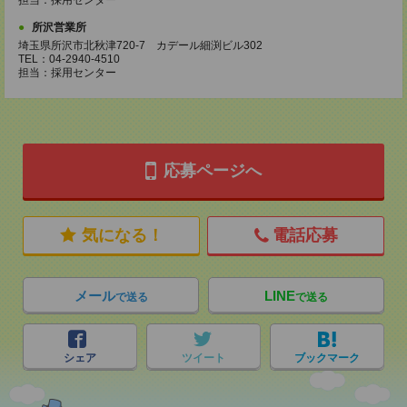
担当：採用センター
所沢営業所
埼玉県所沢市北秋津720-7 カデール細渕ビル302
TEL：04-2940-4510
担当：採用センター
応募ページへ
気になる！
電話応募
メール
LINE
で送る
で送る
シェア
ツイート
ブックマーク