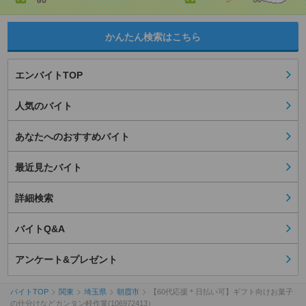
かんたん検索はこちら
エンバイトTOP
人気のバイト
あなたへのおすすめバイト
最近見たバイト
詳細検索
バイトQ&A
アンケート&プレゼント
バイトTOP
関東
埼玉県
朝霞市
【60代応援＊日払い可】ギフト向けお菓子
の仕分けなどカンタン軽作業(106972413）