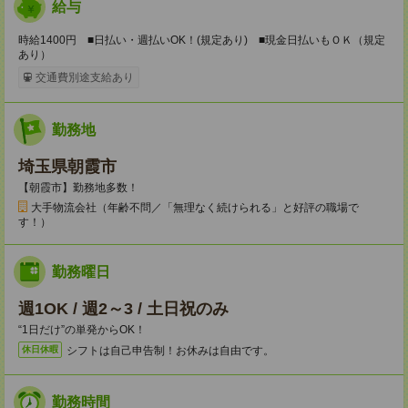
給与
時給1400円 ■日払い・週払いOK！(規定あり) ■現金日払いもＯＫ（規定
あり）
交通費別途支給あり
勤務地
埼玉県朝霞市
【朝霞市】勤務地多数！
大手物流会社（年齢不問／「無理なく続けられる」と好評の職場で
す！）
勤務曜日
週1OK / 週2～3 / 土日祝のみ
“1日だけ”の単発からOK！
シフトは自己申告制！お休みは自由です。
休日休暇
勤務時間