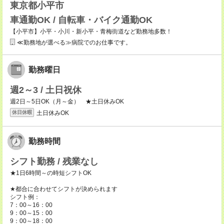
東京都小平市
車通勤OK / 自転車・バイク通勤OK
【小平市】小平・小川・新小平・青梅街道など勤務地多数！
≪勤務地が選べる≫病院でのお仕事です。
勤務曜日
週2～3 / 土日祝休
週2日～5日OK（月～金） ★土日休みOK
土日休みOK
休日休暇
勤務時間
シフト勤務 / 残業なし
★1日6時間～の時短シフトOK
★都合に合わせてシフトが決められます
シフト例：
7：00～16：00
9：00～15：00
9：00～18：00