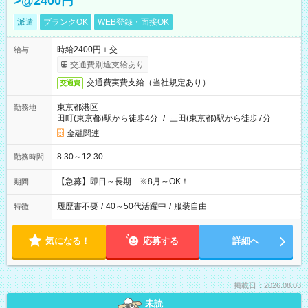
>@2400円
派遣
ブランクOK
WEB登録・面接OK
時給2400円＋交
給与
交通費別途支給あり
交通費実費支給（当社規定あり）
交通費
東京都港区
勤務地
田町(東京都)駅から徒歩4分
/
三田(東京都)駅から徒歩7分
金融関連
8:30～12:30
勤務時間
【急募】即日～長期 ※8月～OK！
期間
履歴書不要
/
40～50代活躍中
/
服装自由
特徴
気になる！
応募する
詳細へ
掲載日：2026.08.03
未読