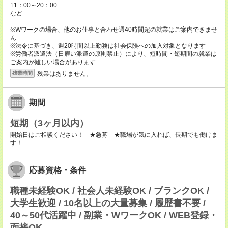
11：00～20：00
など
※Wワークの場合、他のお仕事と合わせ週40時間超の就業はご案内できませ
ん
※法令に基づき、週20時間以上勤務は社会保険への加入対象となります
※労働者派遣法（日雇い派遣の原則禁止）により、短時間・短期間の就業は
ご案内が難しい場合があります
残業はありません。
残業時間
期間
短期（3ヶ月以内）
開始日はご相談ください！ ★急募 ★職場が気に入れば、長期でも働けま
す！
応募資格・条件
職種未経験OK / 社会人未経験OK / ブランクOK /
大学生歓迎 / 10名以上の大量募集 / 履歴書不要 /
40～50代活躍中 / 副業・WワークOK / WEB登録・
面接OK