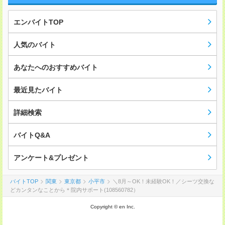
エンバイトTOP
人気のバイト
あなたへのおすすめバイト
最近見たバイト
詳細検索
バイトQ&A
アンケート&プレゼント
バイトTOP
関東
東京都
小平市
＼8月～OK！未経験OK！／シーツ交換な
どカンタンなことから＊院内サポート(108560782）
Copyright © en Inc.